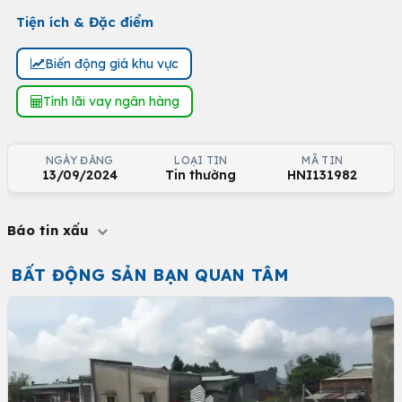
Tiện ích & Đặc điểm
Biến động giá khu vực
Tính lãi vay ngân hàng
NGÀY ĐĂNG
LOẠI TIN
MÃ TIN
13/09/2024
Tin thường
HNI131982
Báo tin xấu
BẤT ĐỘNG SẢN BẠN QUAN TÂM