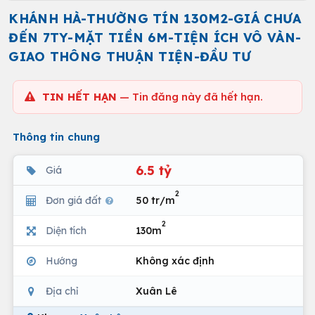
KHÁNH HÀ-THƯỜNG TÍN 130M2-GIÁ CHƯA
ĐẾN 7TY-MẶT TIỀN 6M-TIỆN ÍCH VÔ VÀN-
GIAO THÔNG THUẬN TIỆN-ĐẦU TƯ
TIN HẾT HẠN
— Tin đăng này đã hết hạn.
Thông tin chung
6.5 tỷ
Giá
2
Đơn giá đất
50 tr/m
2
Diện tích
130m
Hướng
Không xác định
Địa chỉ
Xuân Lê