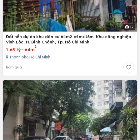
17
Đất nền dự án khu dân cư 64m2 =4mx16m, Khu công nghiệp
Vĩnh Lộc, H. Bình Chánh, Tp. Hồ Chí Minh
2
1.65 tỷ
·
64m
Thành phố Hồ Chí Minh
hôm qua