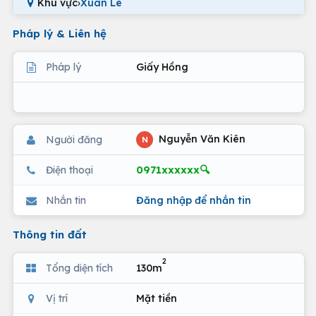
Khu vực
›
Xuân Lê
Pháp lý & Liên hệ
Pháp lý
Giấy Hồng
Nguyễn Văn Kiên
Người đăng
N
0971xxxxxx🔍
Điện thoại
Nhắn tin
Đăng nhập để nhắn tin
Thông tin đất
2
Tổng diện tích
130m
Vị trí
Mặt tiền