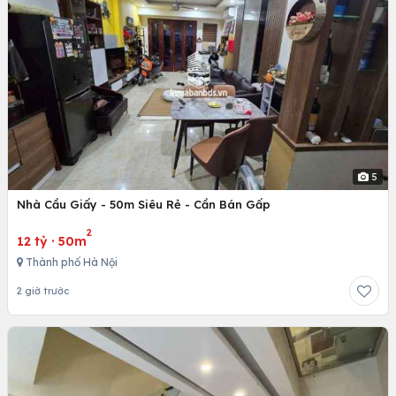
5
Nhà Cầu Giấy - 50m Siêu Rẻ - Cần Bán Gấp
2
12 tỷ
·
50m
Thành phố Hà Nội
2 giờ trước