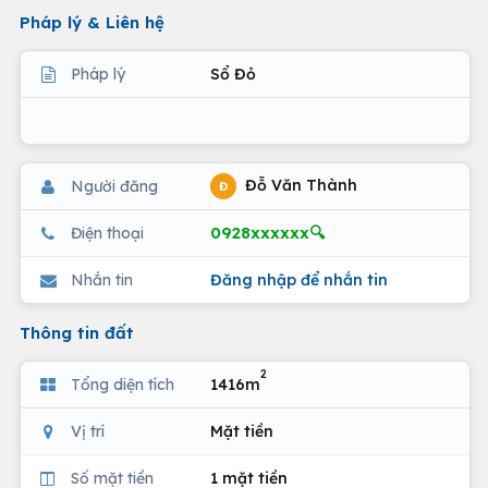
Pháp lý & Liên hệ
Pháp lý
Sổ Đỏ
Đỗ Văn Thành
Người đăng
Đ
0928xxxxxx🔍
Điện thoại
Nhắn tin
Đăng nhập để nhắn tin
Thông tin đất
2
Tổng diện tích
1416m
Vị trí
Mặt tiền
Số mặt tiền
1 mặt tiền