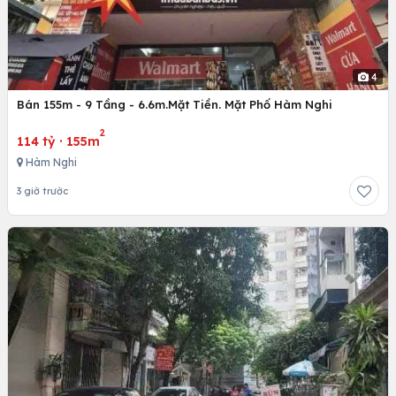
4
Bán 155m - 9 Tầng - 6.6m.Mặt Tiền. Mặt Phố Hàm Nghi
2
114 tỷ
·
155m
Hàm Nghi
3 giờ trước