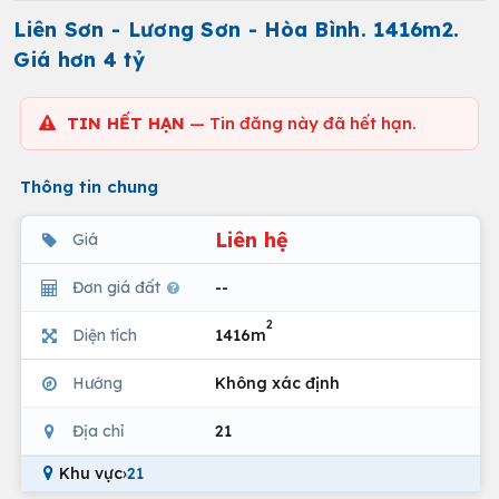
Liên Sơn - Lương Sơn - Hòa Bình. 1416m2.
Giá hơn 4 tỷ
TIN HẾT HẠN
— Tin đăng này đã hết hạn.
Thông tin chung
Liên hệ
Giá
Đơn giá đất
--
2
Diện tích
1416m
Hướng
Không xác định
Địa chỉ
21
Khu vực
›
21