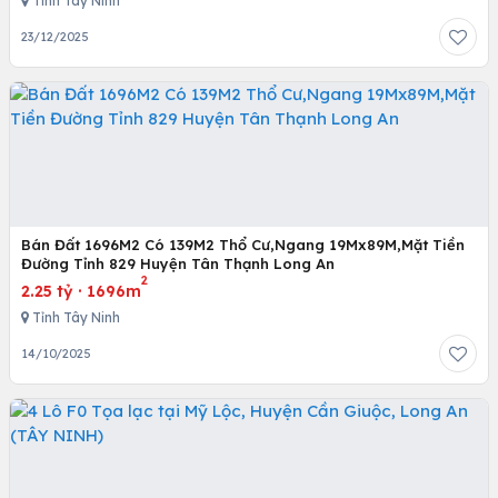
Tỉnh Tây Ninh
23/12/2025
Bán Đất 1696M2 Có 139M2 Thổ Cư,Ngang 19Mx89M,Mặt Tiền
Đường Tỉnh 829 Huyện Tân Thạnh Long An
2
2.25 tỷ
·
1696m
Tỉnh Tây Ninh
14/10/2025