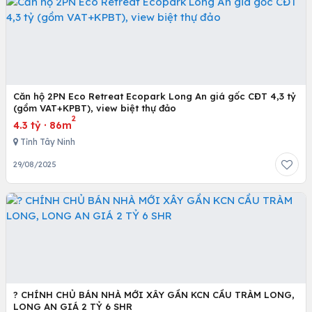
Căn hộ 2PN Eco Retreat Ecopark Long An giá gốc CĐT 4,3 tỷ
(gồm VAT+KPBT), view biệt thự đảo
2
4.3 tỷ
·
86m
Tỉnh Tây Ninh
29/08/2025
? CHÍNH CHỦ BÁN NHÀ MỚI XÂY GẦN KCN CẦU TRÀM LONG,
LONG AN GIÁ 2 TỶ 6 SHR