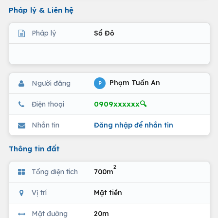
Pháp lý & Liên hệ
Pháp lý
Sổ Đỏ
Phạm Tuấn An
Người đăng
P
0909xxxxxx🔍
Điện thoại
Nhắn tin
Đăng nhập để nhắn tin
Thông tin đất
2
Tổng diện tích
700m
Vị trí
Mặt tiền
Mặt đường
20m