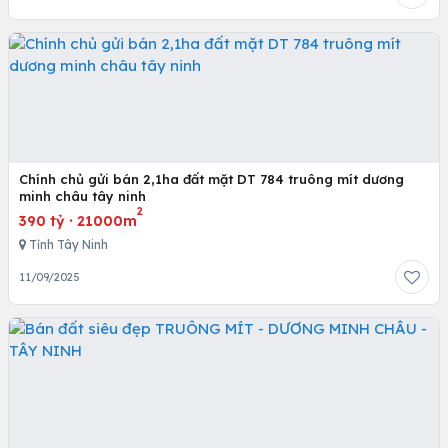
Chính chủ gửi bán 2,1ha đất mặt DT 784 truông mít dương
minh châu tây ninh
2
390 tỷ
·
21000m
Tỉnh Tây Ninh
11/09/2025