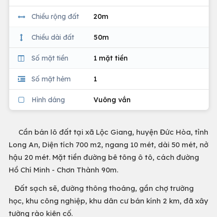
Chiều rộng đất
20m
Chiều dài đất
50m
Số mặt tiền
1 mặt tiền
Số mặt hẻm
1
Hình dáng
Vuông vắn
Cần bán lô đất tại xã Lộc Giang, huyện Đức Hòa, tỉnh
Long An, Diện tích 700 m2, ngang 10 mét, dài 50 mét, nở
hậu 20 mét. Mặt tiền đường bê tông ô tô, cách đường
Hồ Chí Minh - Chơn Thành 90m.
Đất sạch sẽ, đường thông thoáng, gần chợ trường
học, khu công nghiệp, khu dân cư bán kính 2 km, đã xây
tường rào kiên cố.