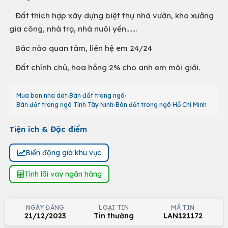
Đất thích hợp xây dựng biệt thự nhà vườn, kho xưởng
gia công, nhà trọ, nhà nuôi yến.......
Bác nào quan tâm, liên hệ em 24/24
Đất chính chủ, hoa hồng 2% cho anh em môi giới.
Mua ban nha dat
Bán đất trong ngõ
Bán đất trong ngõ Tỉnh Tây Ninh
Bán đất trong ngõ Hồ Chí Minh
Tiện ích & Đặc điểm
Biến động giá khu vực
Tính lãi vay ngân hàng
NGÀY ĐĂNG
LOẠI TIN
MÃ TIN
21/12/2023
Tin thường
LAN121172