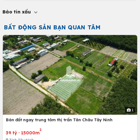
Báo tin xấu
BẤT ĐỘNG SẢN BẠN QUAN TÂM
1
Bán đất ngay trung tâm thị trấn Tân Châu Tây Ninh
2
39 tỷ
·
15000m