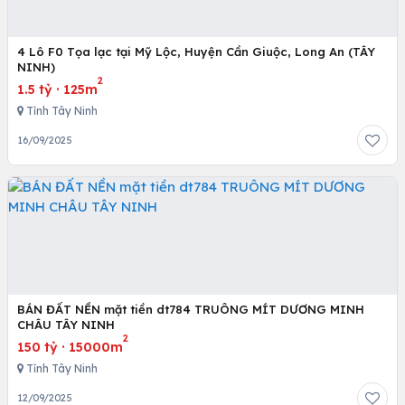
4 Lô F0 Tọa lạc tại Mỹ Lộc, Huyện Cần Giuộc, Long An (TÂY
NINH)
2
1.5 tỷ
·
125m
Tỉnh Tây Ninh
16/09/2025
BÁN ĐẤT NỀN mặt tiền dt784 TRUÔNG MÍT DƯƠNG MINH
CHÂU TÂY NINH
2
150 tỷ
·
15000m
Tỉnh Tây Ninh
12/09/2025