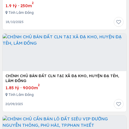
2
1.9 tỷ
·
250m
Tỉnh Lâm Đồng
18/10/2025
CHÍNH CHỦ BÁN ĐẤT CLN TẠI XÃ ĐẠ KHO, HUYỆN ĐẠ TẺH,
LÂM ĐỒNG
2
1.85 tỷ
·
9000m
Tỉnh Lâm Đồng
20/09/2025