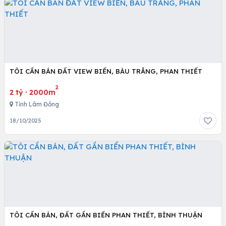
TÔI CẦN BÁN ĐẤT VIEW BIỂN, BÀU TRẮNG, PHAN THIẾT
2
2 tỷ
·
2000m
Tỉnh Lâm Đồng
18/10/2025
TÔI CẦN BÁN, ĐẤT GẦN BIỂN PHAN THIẾT, BÌNH THUẬN