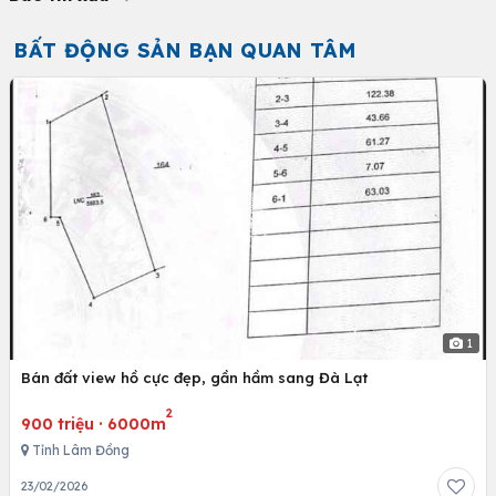
BẤT ĐỘNG SẢN BẠN QUAN TÂM
1
Bán đất view hồ cực đẹp, gần hầm sang Đà Lạt
2
900 triệu
·
6000m
Tỉnh Lâm Đồng
23/02/2026