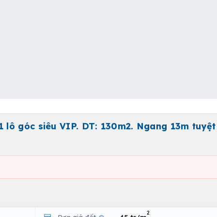
lô góc siêu VIP. DT: 130m2. Ngang 13m tuyệt
2