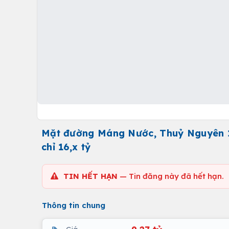
Mặt đường Máng Nước, Thuỷ Nguyên 1 
chỉ 16,x tỷ
TIN HẾT HẠN
— Tin đăng này đã hết hạn.
Thông tin chung