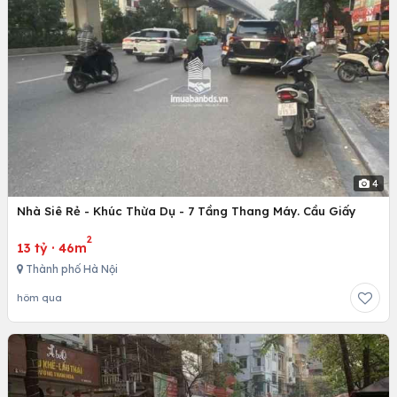
4
Nhà Siê Rẻ - Khúc Thừa Dụ - 7 Tầng Thang Máy. Cầu Giấy
2
13 tỷ
·
46m
Thành phố Hà Nội
hôm qua