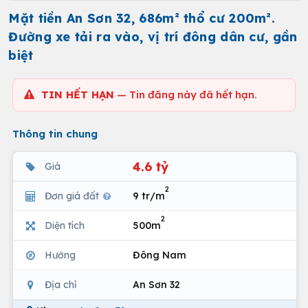
Mặt tiền An Sơn 32, 686m² thổ cư 200m².
Đường xe tải ra vào, vị trí đông dân cư, gần
biệt
TIN HẾT HẠN
— Tin đăng này đã hết hạn.
Thông tin chung
4.6 tỷ
Giá
2
Đơn giá đất
9 tr/m
2
Diện tích
500m
Hướng
Đông Nam
Địa chỉ
An Sơn 32