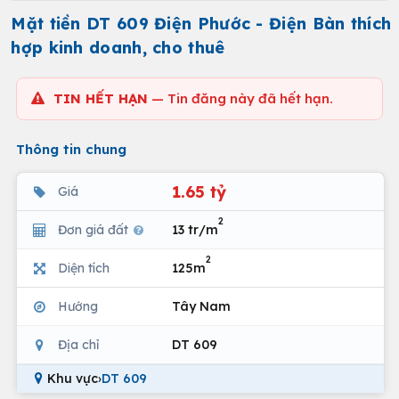
Mặt tiền DT 609 Điện Phước - Điện Bàn thích
hợp kinh doanh, cho thuê
TIN HẾT HẠN
— Tin đăng này đã hết hạn.
Thông tin chung
1.65 tỷ
Giá
2
Đơn giá đất
13 tr/m
2
Diện tích
125m
Hướng
Tây Nam
Địa chỉ
DT 609
Khu vực
›
DT 609