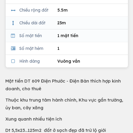
Chiều rộng đất
5.5m
Chiều dài đất
23m
Số mặt tiền
1 mặt tiền
Số mặt hẻm
1
Hình dáng
Vuông vắn
Mặt tiền DT 609 Điện Phước - Điện Bàn thích hợp kinh
doanh, cho thuê
Thuộc khu trung tâm hành chính, Khu vực gần trường,
ủy ban, cây xăng
Xung quanh nhiều tiện ích
Dt 5,5x23...125m2 đất ở sạch đẹp đã trừ lộ giới