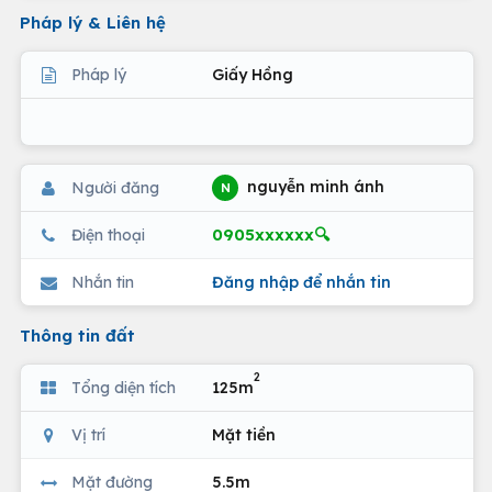
Pháp lý & Liên hệ
Pháp lý
Giấy Hồng
nguyễn minh ánh
Người đăng
N
0905xxxxxx🔍
Điện thoại
Nhắn tin
Đăng nhập để nhắn tin
Thông tin đất
2
Tổng diện tích
125m
Vị trí
Mặt tiền
Mặt đường
5.5m