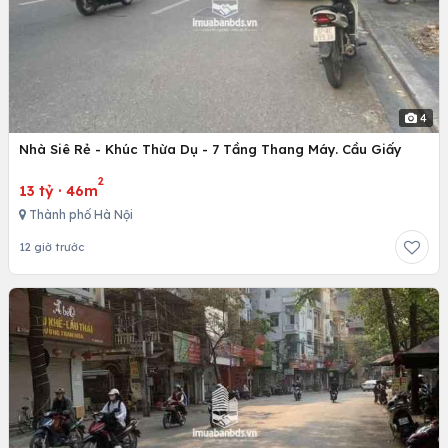
4
Nhà Siê Rẻ - Khúc Thừa Dụ - 7 Tầng Thang Máy. Cầu Giấy
2
13 tỷ
·
46m
Thành phố Hà Nội
12 giờ trước