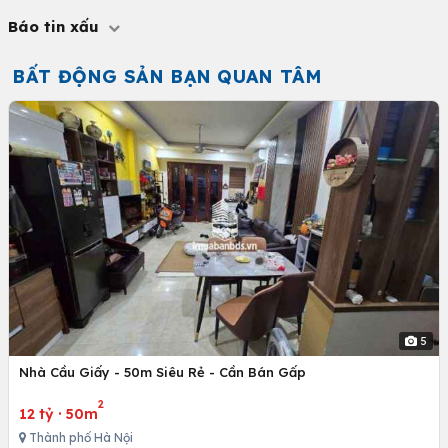
Báo tin xấu
BẤT ĐỘNG SẢN BẠN QUAN TÂM
5
Nhà Cầu Giấy - 50m Siêu Rẻ - Cần Bán Gấp
2
12 tỷ
·
50m
Thành phố Hà Nội