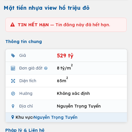
Mặt tiền nhựa view hồ triệu đô
TIN HẾT HẠN
— Tin đăng này đã hết hạn.
Thông tin chung
529 tỷ
Giá
2
Đơn giá đất
8 tỷ/m
2
Diện tích
65m
Hướng
Không xác định
Địa chỉ
Nguyễn Trọng Tuyển
Khu vực
›
Nguyễn Trọng Tuyển
Pháp lý & Liên hệ