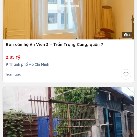
4
Bán căn hộ An Viên 3 – Trần Trọng Cung, quận 7
2.85 tỷ
Thành phố Hồ Chí Minh
hôm qua