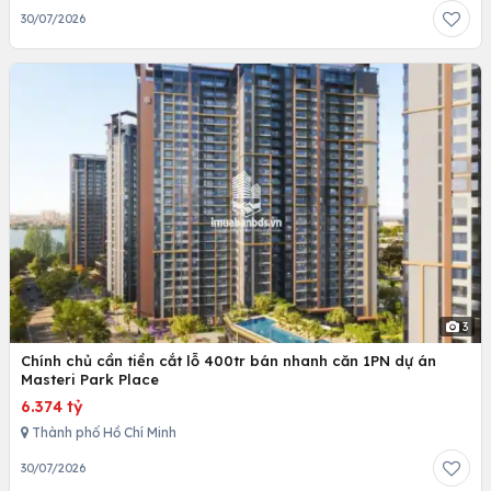
30/07/2026
3
Chính chủ cần tiền cắt lỗ 400tr bán nhanh căn 1PN dự án
Masteri Park Place
6.374 tỷ
Thành phố Hồ Chí Minh
30/07/2026