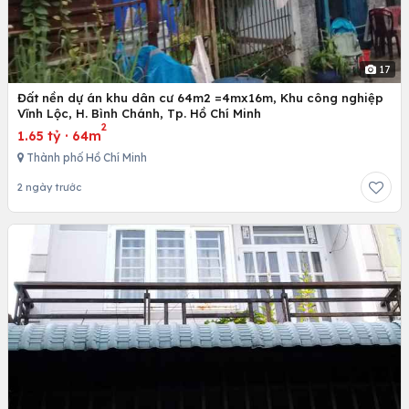
17
Đất nền dự án khu dân cư 64m2 =4mx16m, Khu công nghiệp
Vĩnh Lộc, H. Bình Chánh, Tp. Hồ Chí Minh
2
1.65 tỷ
·
64m
Thành phố Hồ Chí Minh
2 ngày trước