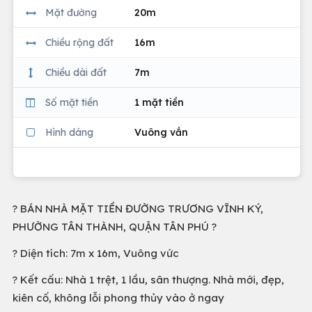
Mặt đường
20m
Chiều rộng đất
16m
Chiều dài đất
7m
Số mặt tiền
1 mặt tiền
Hình dáng
Vuông vắn
? BÁN NHÀ MẶT TIỀN ĐƯỜNG TRƯƠNG VĨNH KÝ,
PHƯỜNG TÂN THÀNH, QUẬN TÂN PHÚ ?
? Diện tích: 7m x 16m, Vuông vức
? Kết cấu: Nhà 1 trệt, 1 lầu, sân thượng. Nhà mới, đẹp,
kiên cố, không lỗi phong thủy vào ở ngay