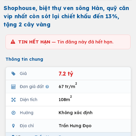
Shophouse, biệt thự ven sông Hàn, quỹ căn
vip nhất còn sót lại chiết khấu đến 13%,
tặng 2 cây vàng
TIN HẾT HẠN
— Tin đăng này đã hết hạn.
Thông tin chung
7.2 tỷ
Giá
2
Đơn giá đất
67 tr/m
2
Diện tích
108m
Hướng
Không xác định
Địa chỉ
Trần Hưng Đạo