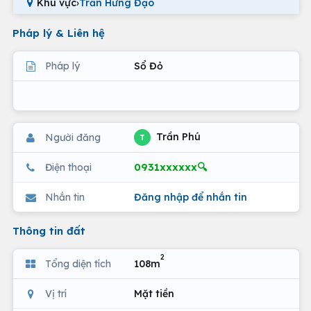
Khu vực
›
Trần Hưng Đạo
Pháp lý & Liên hệ
Pháp lý
Sổ Đỏ
Trần Phú
Người đăng
T
0931xxxxxx🔍
Điện thoại
Nhắn tin
Đăng nhập để nhắn tin
Thông tin đất
2
Tổng diện tích
108m
Vị trí
Mặt tiền