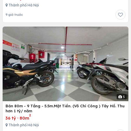
Thành phố Hà Nội
9 giờ trước
5
Bán 80m - 9 Tầng - 5.5m.Mặt Tiền. (Võ Chí Công ) Tây Hồ. Thu
hơn 1 tỷ/ năm
2
36 tỷ
·
80m
Thành phố Hà Nội