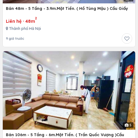
Bán 48m - 5 Tầng - 3.9m.Mặt Tiền. ( Hồ Tùng Mậu ) Cầu Giấy
2
Liên hệ
·
48m
Thành phố Hà Nội
9 giờ trước
5
Bán 106m - 5 Tầng - 6m.Mặt Tiền. ( Trần Quốc Vượng )Cầu