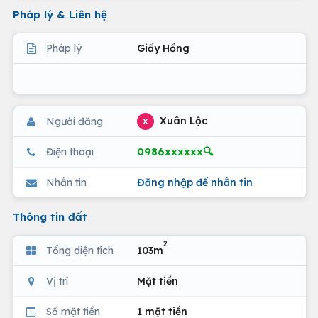
Pháp lý & Liên hệ
Pháp lý
Giấy Hồng
Xuân Lộc
Người đăng
X
0986xxxxxx🔍
Điện thoại
Nhắn tin
Đăng nhập để nhắn tin
Thông tin đất
2
Tổng diện tích
103m
Vị trí
Mặt tiền
Số mặt tiền
1 mặt tiền