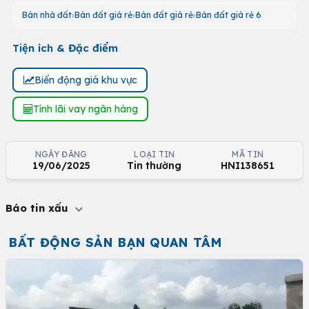
Bán nhà đất
Bán đất giá rẻ
Bán đất giá rẻ
Bán đất giá rẻ 6
Tiện ích & Đặc điểm
Biến động giá khu vực
Tính lãi vay ngân hàng
NGÀY ĐĂNG
LOẠI TIN
MÃ TIN
19/06/2025
Tin thường
HNI138651
Báo tin xấu
BẤT ĐỘNG SẢN BẠN QUAN TÂM