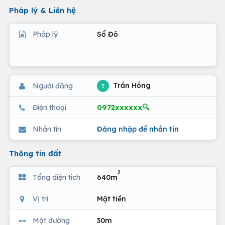
Pháp lý & Liên hệ
Pháp lý
Sổ Đỏ
Trần Hồng
Người đăng
T
0972xxxxxx🔍
Điện thoại
Nhắn tin
Đăng nhập để nhắn tin
Thông tin đất
2
Tổng diện tích
640m
Vị trí
Mặt tiền
Mặt đường
30m