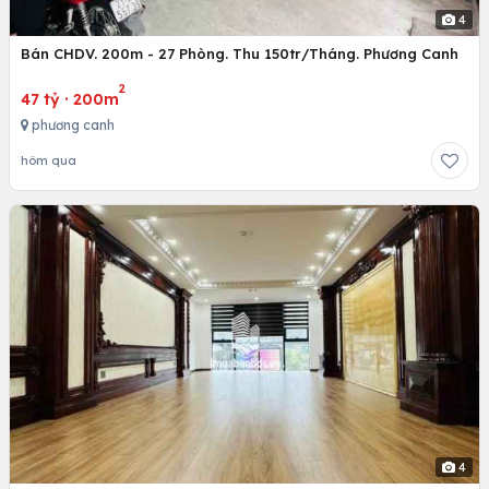
4
Bán CHDV. 200m - 27 Phòng. Thu 150tr/Tháng. Phương Canh
2
47 tỷ
·
200m
phương canh
hôm qua
4