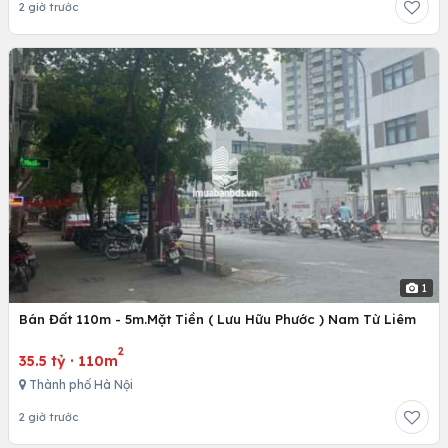
2 giờ trước
1
Bán Đất 110m - 5m.Mặt Tiền ( Lưu Hữu Phước ) Nam Từ Liêm
2
35.5 tỷ
·
110m
Thành phố Hà Nội
2 giờ trước