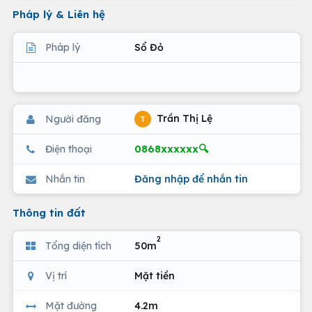
Pháp lý & Liên hệ
Pháp lý
Sổ Đỏ
Trần Thị Lệ
Người đăng
T
0868xxxxxx🔍
Điện thoại
Nhắn tin
Đăng nhập để nhắn tin
Thông tin đất
2
Tổng diện tích
50m
Vị trí
Mặt tiền
Mặt đường
4.2m