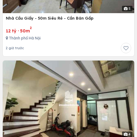
5
Nhà Cầu Giấy - 50m Siêu Rẻ - Cần Bán Gấp
2
12 tỷ
·
50m
Thành phố Hà Nội
2 giờ trước
4