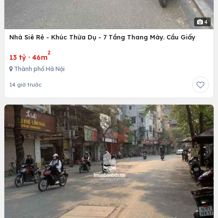
4
Nhà Siê Rẻ - Khúc Thừa Dụ - 7 Tầng Thang Máy. Cầu Giấy
2
13 tỷ
·
46m
Thành phố Hà Nội
14 giờ trước