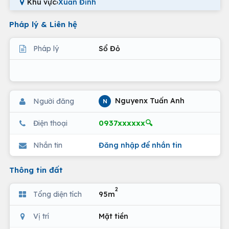
Khu vực
›
Xuấn Đỉnh
Pháp lý & Liên hệ
Pháp lý
Sổ Đỏ
Nguyenx Tuấn Anh
Người đăng
N
0937xxxxxx🔍
Điện thoại
Nhắn tin
Đăng nhập để nhắn tin
Thông tin đất
2
Tổng diện tích
95m
Vị trí
Mặt tiền