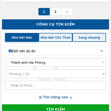
1
2
CÔNG CỤ TÌM KIẾM
Nhà Đất Bán
Nhà Đất Cho Thuê
Sang nhượng
Đất nền dự án
Tìm nâng cao