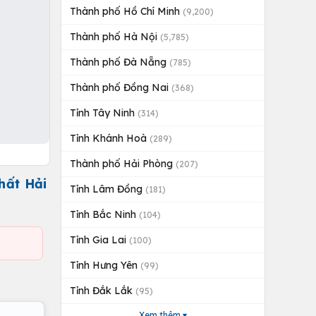
Thành phố Hồ Chí Minh
(9,200)
Thành phố Hà Nội
(5,785)
Thành phố Đà Nẵng
(785)
Thành phố Đồng Nai
(368)
Tỉnh Tây Ninh
(314)
Tỉnh Khánh Hoà
(289)
Thành phố Hải Phòng
(207)
hất Hải
Tỉnh Lâm Đồng
(181)
Tỉnh Bắc Ninh
(104)
Tỉnh Gia Lai
(100)
Tỉnh Hưng Yên
(99)
Tỉnh Đắk Lắk
(95)
Xem thêm ▾