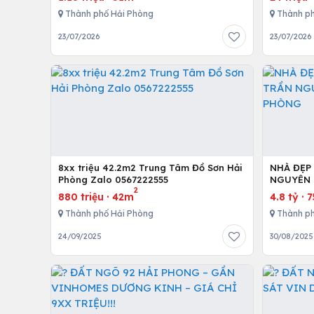
Thành phố Hải Phòng
Thành ph
23/07/2026
23/07/2026
8xx triệu 42.2m2 Trung Tâm Đồ Sơn Hải
NHÀ ĐẸP
Phòng Zalo 0567222555
NGUYÊN 
2
880 triệu
·
42m
4.8 tỷ
·
Thành phố Hải Phòng
Thành ph
24/09/2025
30/08/2025