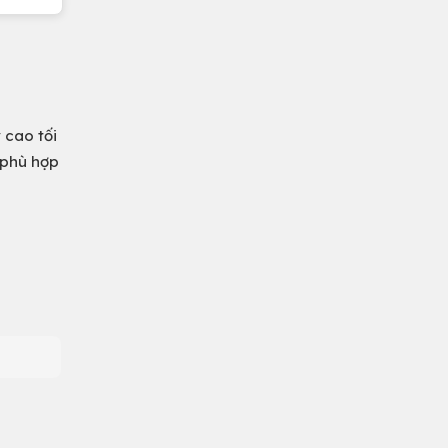
 cao tối
 phù hợp