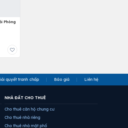
ải Phòng
iải quyết tranh chấp
Báo giá
Liên hệ
NHÀ ĐẤT CHO THUÊ
Cho thuê căn hộ chung cư
Cho thuê nhà riêng
Cho thuê nhà mặt phố