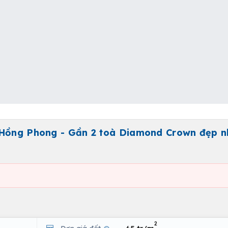
 Hồng Phong - Gần 2 toà Diamond Crown đẹp n
2