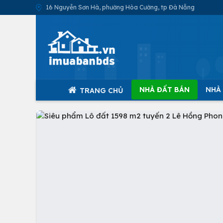
16 Nguyễn Sơn Hà, phường Hòa Cường, tp Đà Nẵng
NHÀ ĐẤT BÁN
NHÀ
TRANG CHỦ