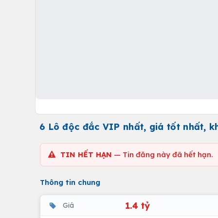
6 Lô độc đắc VIP nhất, giá tốt nhất, k
TIN HẾT HẠN
— Tin đăng này đã hết hạn.
Thông tin chung
1.4 tỷ
Giá