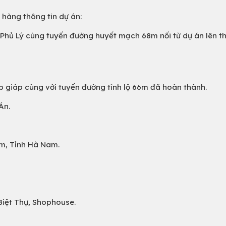
 hàng thông tin dự án:
 Phủ Lý cùng tuyến đường huyết mạch 68m nối từ dự án lên t
ếp giáp cùng với tuyến đường tỉnh lộ 66m đã hoàn thành.
Án.
êm, Tỉnh Hà Nam.
 Biệt Thự, Shophouse.