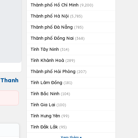
Thành phố Hồ Chí Minh
(9,200)
Thành phố Hà Nội
(5,785)
Thành phố Đà Nẵng
(785)
Thành phố Đồng Nai
(368)
Tỉnh Tây Ninh
(314)
Tỉnh Khánh Hoà
(289)
Thành phố Hải Phòng
(207)
n Thanh
Tỉnh Lâm Đồng
(181)
Tỉnh Bắc Ninh
(104)
Tỉnh Gia Lai
(100)
Tỉnh Hưng Yên
(99)
Tỉnh Đắk Lắk
(95)
Xem thêm ▾