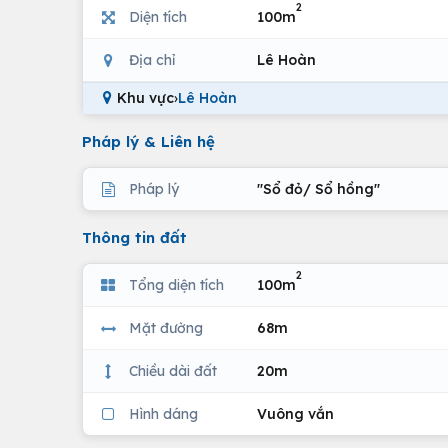
2
Diện tích
100m
Địa chỉ
Lê Hoàn
Khu vực
›
Lê Hoàn
Pháp lý & Liên hệ
Pháp lý
"Sổ đỏ/ Sổ hồng"
Thông tin đất
2
Tổng diện tích
100m
Mặt đường
68m
Chiều dài đất
20m
Hình dáng
Vuông vắn