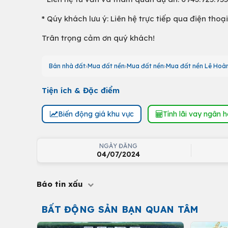
* Qúy khách lưu ý: Liên hệ trực tiếp qua điện tho
Trân trọng cảm ơn quý khách!
Bán nhà đất
Mua đất nền
Mua đất nền
Mua đất nền Lê Hoà
Tiện ích & Đặc điểm
Biến động giá khu vực
Tính lãi vay ngân 
NGÀY ĐĂNG
04/07/2024
Báo tin xấu
BẤT ĐỘNG SẢN BẠN QUAN TÂM