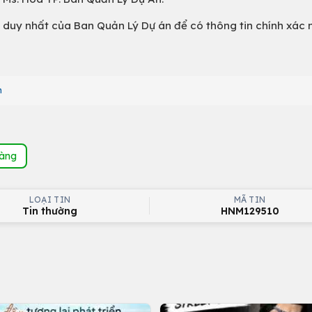
ại duy nhất của Ban Quản Lý Dự án để có thông tin chính xác 
n
hàng
LOẠI TIN
MÃ TIN
Tin thường
HNM129510