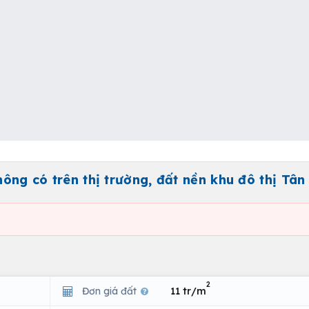
hông có trên thị trường, đất nền khu đô thị Tâ
2
Đơn giá đất
11 tr/m