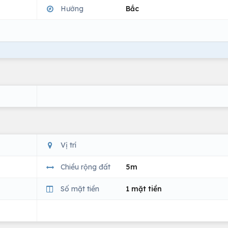
Hướng
Bắc
Vị trí
Chiều rộng đất
5m
Số mặt tiền
1 mặt tiền