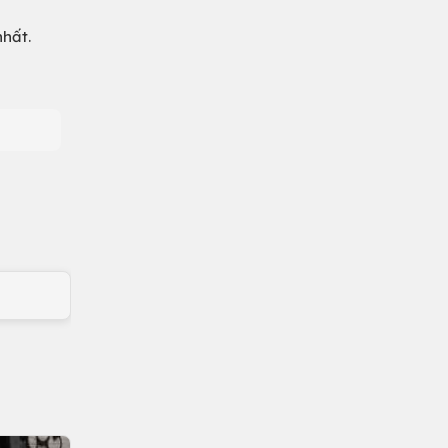
nhất.