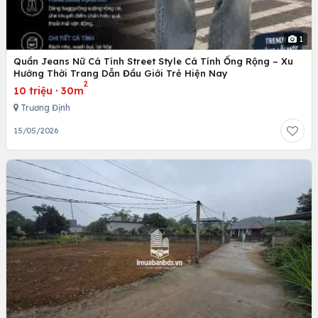
1
Quần Jeans Nữ Cá Tính Street Style Cá Tính Ống Rộng – Xu
Hướng Thời Trang Dẫn Đầu Giới Trẻ Hiện Nay
2
10 triệu
·
30m
Trương Định
15/05/2026