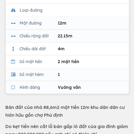
Loại đường
Mặt đường
12m
Chiều rộng đất
22.15m
Chiều dài đất
4m
Số mặt tiền
2 mặt tiền
Số mặt hẻm
1
Hình dáng
Vuông vắn
Bán đất của nhà 88,6m2 mặt tiền 12m khu dân dân cư
hiện hữu gần chợ Phú định
Do kẹt tiền nên cắt lỗ bán gấp lô đất của gia đình giảm