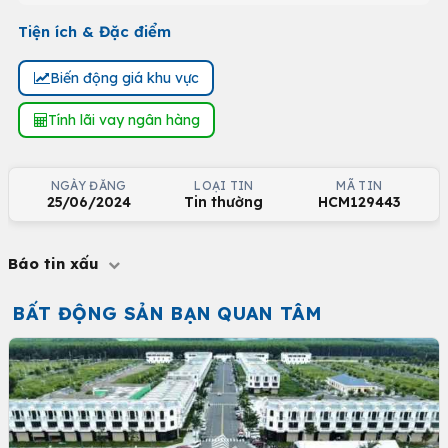
Tiện ích & Đặc điểm
Biến động giá khu vực
Tính lãi vay ngân hàng
NGÀY ĐĂNG
LOẠI TIN
MÃ TIN
25/06/2024
Tin thường
HCM129443
Báo tin xấu
BẤT ĐỘNG SẢN BẠN QUAN TÂM