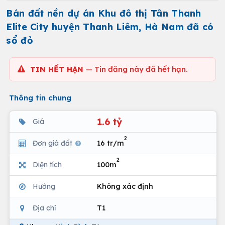
Bán đất nền dự án Khu đô thị Tân Thanh
Elite City huyện Thanh Liêm, Hà Nam đã có
sổ đỏ
TIN HẾT HẠN
— Tin đăng này đã hết hạn.
Thông tin chung
1.6 tỷ
Giá
2
Đơn giá đất
16 tr/m
2
Diện tích
100m
Hướng
Không xác định
Địa chỉ
T1