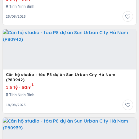
Tỉnh Ninh Bình
25/08/2025
Căn hộ studio - tòa P8 dự án Sun Urban City Hà Nam
(P80942)
2
1.3 tỷ
·
30m
Tỉnh Ninh Bình
18/08/2025