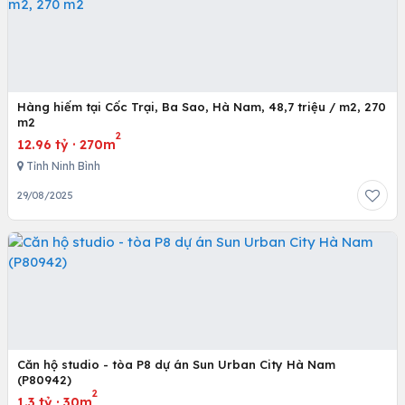
Hàng hiếm tại Cốc Trại, Ba Sao, Hà Nam, 48,7 triệu / m2, 270
m2
2
12.96 tỷ
·
270m
Tỉnh Ninh Bình
29/08/2025
Căn hộ studio - tòa P8 dự án Sun Urban City Hà Nam
(P80942)
2
1.3 tỷ
·
30m