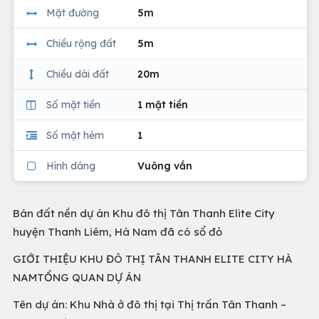
Mặt đường
5m
Chiều rộng đất
5m
Chiều dài đất
20m
Số mặt tiền
1 mặt tiền
Số mặt hẻm
1
Hình dáng
Vuông vắn
Bán đất nền dự án Khu đô thị Tân Thanh Elite City
huyện Thanh Liêm, Hà Nam đã có sổ đỏ
GIỚI THIỆU KHU ĐÔ THỊ TÂN THANH ELITE CITY HÀ
NAMTỔNG QUAN DỰ ÁN
Tên dự án: Khu Nhà ở đô thị tại Thị trấn Tân Thanh –