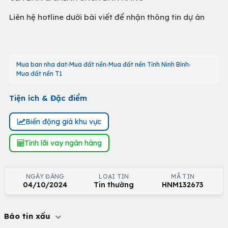
Liên hệ hotline dưới bài viết để nhận thông tin dự án
Mua ban nha dat
Mua đất nền
Mua đất nền Tỉnh Ninh Bình
Mua đất nền T1
Tiện ích & Đặc điểm
Biến động giá khu vực
Tính lãi vay ngân hàng
NGÀY ĐĂNG
LOẠI TIN
MÃ TIN
04/10/2024
Tin thường
HNM132673
Báo tin xấu