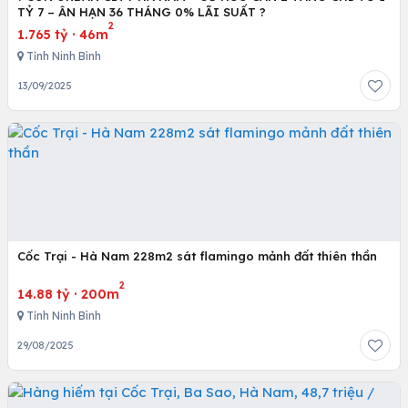
TỶ 7 – ÂN HẠN 36 THÁNG 0% LÃI SUẤT ?
2
1.765 tỷ
·
46m
Tỉnh Ninh Bình
13/09/2025
Cốc Trại - Hà Nam 228m2 sát flamingo mảnh đất thiên thần
2
14.88 tỷ
·
200m
Tỉnh Ninh Bình
29/08/2025