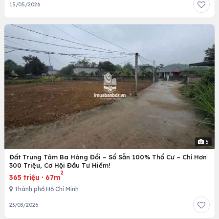
15/05/2026
5
Đất Trung Tâm Ba Hàng Đồi – Sổ Sẵn 100% Thổ Cư – Chỉ Hơn
300 Triệu, Cơ Hội Đầu Tư Hiếm!
2
365 triệu
·
67m
Thành phố Hồ Chí Minh
23/03/2026