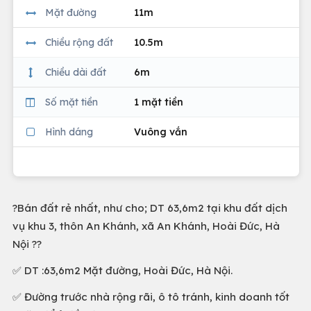
Mặt đường
11m
Chiều rộng đất
10.5m
Chiều dài đất
6m
Số mặt tiền
1 mặt tiền
Hình dáng
Vuông vắn
?Bán đất rẻ nhất, như cho; DT 63,6m2 tại khu đất dịch
vụ khu 3, thôn An Khánh, xã An Khánh, Hoài Đức, Hà
Nội ??
✅ DT :63,6m2 Mặt đường, Hoài Đức, Hà Nội.
✅ Đường trước nhà rộng rãi, ô tô tránh, kinh doanh tốt