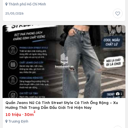
Thành phố Hồ Chí Minh
25/05/2026
1
Quần Jeans Nữ Cá Tính Street Style Cá Tính Ống Rộng – Xu
Hướng Thời Trang Dẫn Đầu Giới Trẻ Hiện Nay
2
10 triệu
·
30m
Trương Định