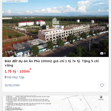
5
Bán đất dự án Ân Phú 100m2 giá chỉ 1 tỷ 7x tỷ. Tặng 5 chỉ
vàng
2
1.75 tỷ
·
100m
Hà Huy Tập
23/02/2026