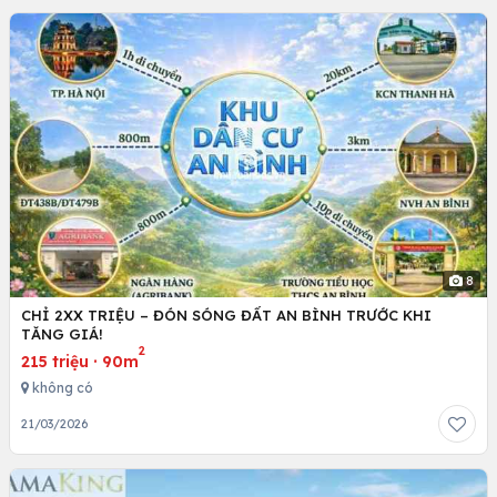
8
CHỈ 2XX TRIỆU – ĐÓN SÓNG ĐẤT AN BÌNH TRƯỚC KHI
TĂNG GIÁ!
2
215 triệu
·
90m
không có
21/03/2026