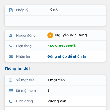
Pháp lý
Sổ Đỏ
Nguyễn Văn Dũng
Người đăng
N
84961xxxxxx🔍
Điện thoại
Nhắn tin
Đăng nhập để nhắn tin
Thông tin đất
Số mặt tiền
1 mặt tiền
Số mặt hẻm
1
Hình dáng
Vuông vắn