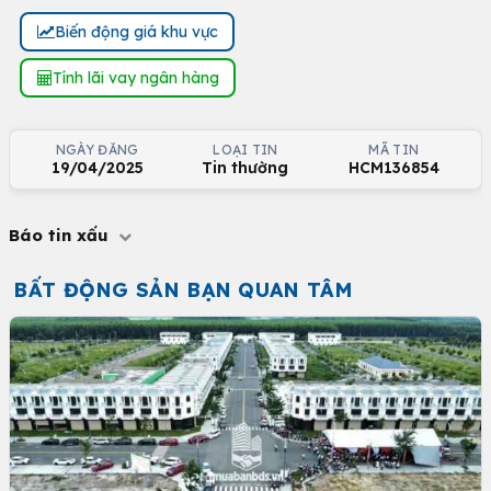
Biến động giá khu vực
Tính lãi vay ngân hàng
NGÀY ĐĂNG
LOẠI TIN
MÃ TIN
19/04/2025
Tin thường
HCM136854
Báo tin xấu
BẤT ĐỘNG SẢN BẠN QUAN TÂM