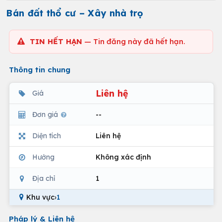
Bán đất thổ cư – Xây nhà trọ
TIN HẾT HẠN
— Tin đăng này đã hết hạn.
Thông tin chung
Liên hệ
Giá
Đơn giá
--
Diện tích
Liên hệ
Hướng
Không xác định
Địa chỉ
1
Khu vực
›
1
Pháp lý & Liên hệ