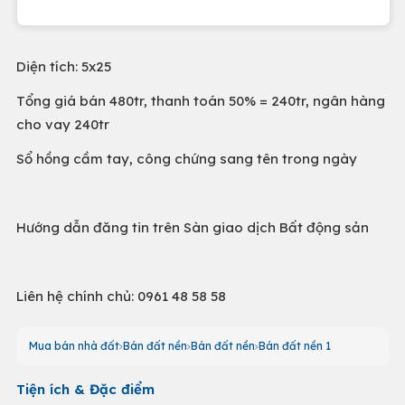
Diện tích: 5x25
Tổng giá bán 480tr, thanh toán 50% = 240tr, ngân hàng
cho vay 240tr
Sổ hồng cầm tay, công chứng sang tên trong ngày
Hướng dẫn đăng tin trên Sàn giao dịch Bất động sản
Liên hệ chính chủ: 0961 48 58 58
Mua bán nhà đất
Bán đất nền
Bán đất nền
Bán đất nền 1
Tiện ích & Đặc điểm