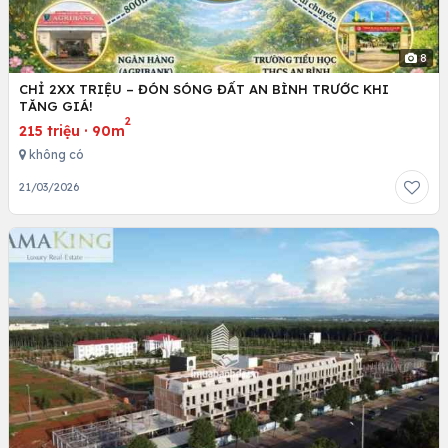
8
CHỈ 2XX TRIỆU – ĐÓN SÓNG ĐẤT AN BÌNH TRƯỚC KHI
TĂNG GIÁ!
2
215 triệu
·
90m
không có
21/03/2026