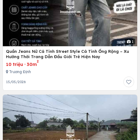
1
Quần Jeans Nữ Cá Tính Street Style Cá Tính Ống Rộng – Xu
Hướng Thời Trang Dẫn Đầu Giới Trẻ Hiện Nay
2
10 triệu
·
30m
Trương Định
15/05/2026