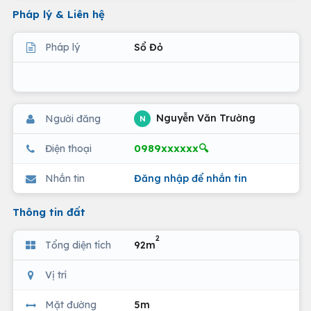
Pháp lý & Liên hệ
Pháp lý
Sổ Đỏ
Nguyễn Văn Trường
Người đăng
N
0989xxxxxx🔍
Điện thoại
Nhắn tin
Đăng nhập để nhắn tin
Thông tin đất
2
Tổng diện tích
92m
Vị trí
Mặt đường
5m