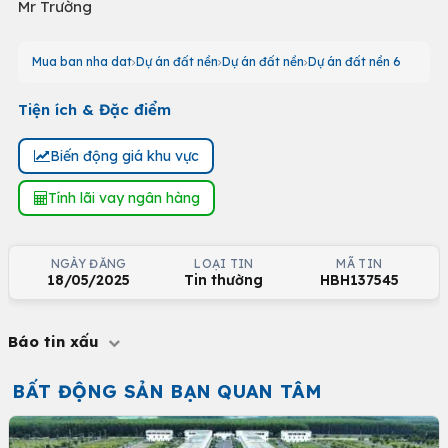
Mr Trường
Mua ban nha dat
Dự án đất nền
Dự án đất nền
Dự án đất nền 6
Tiện ích & Đặc điểm
Biến động giá khu vực
Tính lãi vay ngân hàng
NGÀY ĐĂNG
LOẠI TIN
MÃ TIN
18/05/2025
Tin thường
HBH137545
Báo tin xấu
BẤT ĐỘNG SẢN BẠN QUAN TÂM