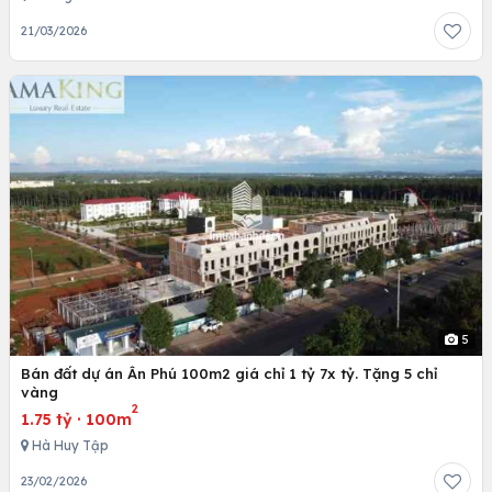
21/03/2026
5
Bán đất dự án Ân Phú 100m2 giá chỉ 1 tỷ 7x tỷ. Tặng 5 chỉ
vàng
2
1.75 tỷ
·
100m
Hà Huy Tập
23/02/2026