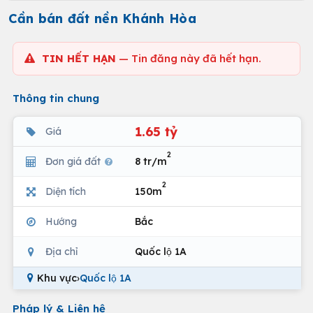
Cần bán đất nền Khánh Hòa
TIN HẾT HẠN
— Tin đăng này đã hết hạn.
Thông tin chung
1.65 tỷ
Giá
2
Đơn giá đất
8 tr/m
2
Diện tích
150m
Hướng
Bắc
Địa chỉ
Quốc lộ 1A
Khu vực
›
Quốc lộ 1A
Pháp lý & Liên hệ