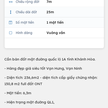
Chiều rộng đất
7m
Chiều dài đất
25m
Số mặt tiền
1 mặt tiền
Hình dáng
Vuông vắn
Cần bán đất mặt đường quốc lộ 1A tỉnh Khánh Hòa.
- Hàng đẹp giá siêu tốt Vạn Hưng, Vạn Ninh
- Diện tích: 236,6m2 - diện tích cấp giấy chứng nhận:
150,8 m2 full đất ONT
- Mặt tiền: 6,3m
- Hiện trạng mặt đường QL1,