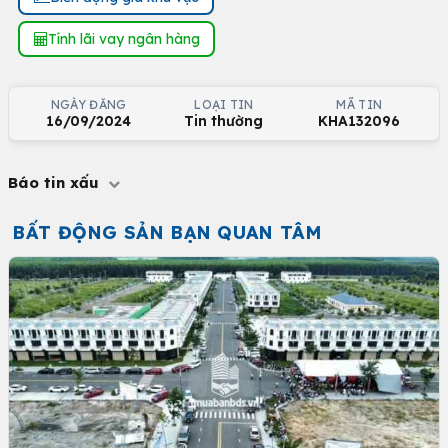
Tính lãi vay ngân hàng
NGÀY ĐĂNG
LOẠI TIN
MÃ TIN
16/09/2024
Tin thường
KHA132096
Báo tin xấu
BẤT ĐỘNG SẢN BẠN QUAN TÂM