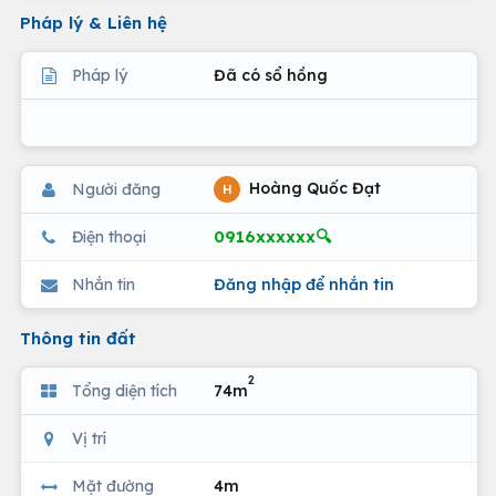
Pháp lý & Liên hệ
Pháp lý
Đã có sổ hồng
Hoàng Quốc Đạt
Người đăng
H
0916xxxxxx🔍
Điện thoại
Nhắn tin
Đăng nhập để nhắn tin
Thông tin đất
2
Tổng diện tích
74m
Vị trí
Mặt đường
4m