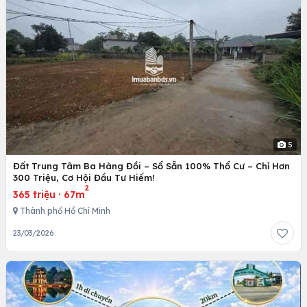
5
Đất Trung Tâm Ba Hàng Đồi – Sổ Sẵn 100% Thổ Cư – Chỉ Hơn
300 Triệu, Cơ Hội Đầu Tư Hiếm!
2
365 triệu
·
67m
Thành phố Hồ Chí Minh
23/03/2026