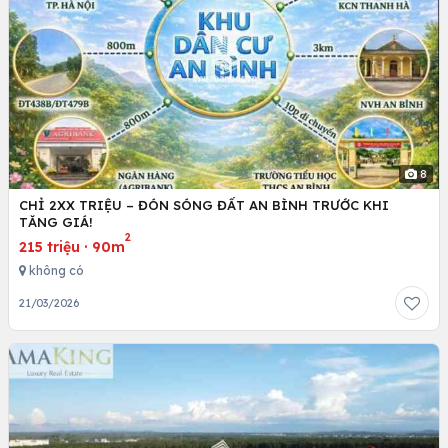
8
CHỈ 2XX TRIỆU – ĐÓN SÓNG ĐẤT AN BÌNH TRƯỚC KHI
TĂNG GIÁ!
2
215 triệu
·
90m
không có
21/03/2026