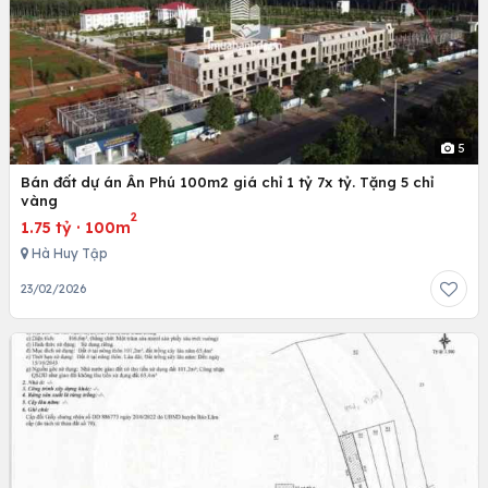
5
Bán đất dự án Ân Phú 100m2 giá chỉ 1 tỷ 7x tỷ. Tặng 5 chỉ
vàng
2
1.75 tỷ
·
100m
Hà Huy Tập
23/02/2026