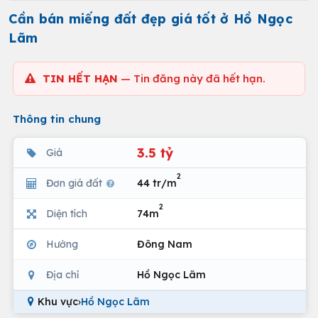
Cần bán miếng đất đẹp giá tốt ở Hồ Ngọc
Lãm
TIN HẾT HẠN
— Tin đăng này đã hết hạn.
Thông tin chung
3.5 tỷ
Giá
2
Đơn giá đất
44 tr/m
2
Diện tích
74m
Hướng
Đông Nam
Địa chỉ
Hồ Ngọc Lãm
Khu vực
›
Hồ Ngọc Lãm