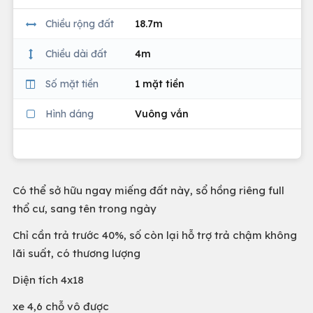
Chiều rộng đất
18.7m
Chiều dài đất
4m
Số mặt tiền
1 mặt tiền
Hình dáng
Vuông vắn
Có thể sở hữu ngay miếng đất này, sổ hồng riêng full
thổ cư, sang tên trong ngày
Chỉ cần trả trước 40%, số còn lại hỗ trợ trả chậm không
lãi suất, có thương lượng
Diện tích 4x18
xe 4,6 chỗ vô được