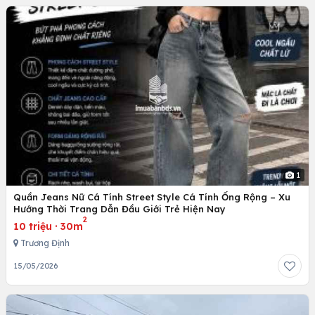
1
Quần Jeans Nữ Cá Tính Street Style Cá Tính Ống Rộng – Xu
Hướng Thời Trang Dẫn Đầu Giới Trẻ Hiện Nay
2
10 triệu
·
30m
Trương Định
15/05/2026