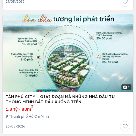
29/05/2026
1
TÂN PHÚ CITY – GIAI ĐOẠN MÀ NHỮNG NHÀ ĐẦU TƯ
THÔNG MINH BẮT ĐẦU XUỐNG TIỀN
2
1.8 tỷ
·
88m
Thành phố Hồ Chí Minh
25/05/2026