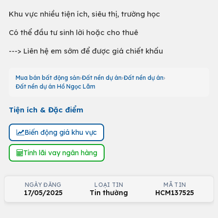
Khu vực nhiều tiện ích, siêu thị, trường học
Có thể đầu tư sinh lời hoặc cho thuê
---> Liên hệ em sớm để được giá chiết khấu
Mua bán bất động sản
Đất nền dự án
Đất nền dự án
Đất nền dự án Hồ Ngọc Lãm
Tiện ích & Đặc điểm
Biến động giá khu vực
Tính lãi vay ngân hàng
NGÀY ĐĂNG
LOẠI TIN
MÃ TIN
17/05/2025
Tin thường
HCM137525