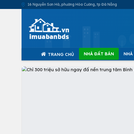
16 Nguyễn Sơn Hà, phường Hòa Cường, tp Đà Nẵng
NHÀ ĐẤT BÁN
NHÀ
TRANG CHỦ