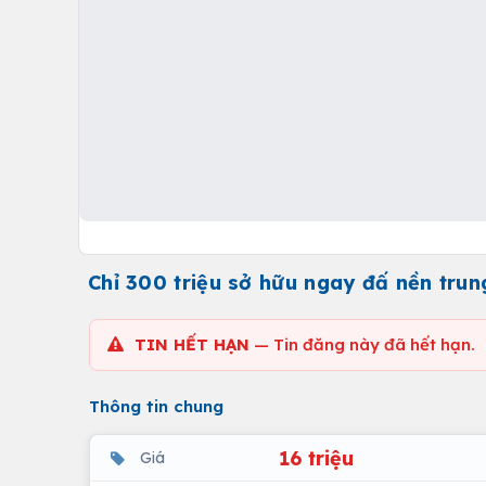
Chỉ 300 triệu sở hữu ngay đấ nền tru
TIN HẾT HẠN
— Tin đăng này đã hết hạn.
Thông tin chung
16 triệu
Giá