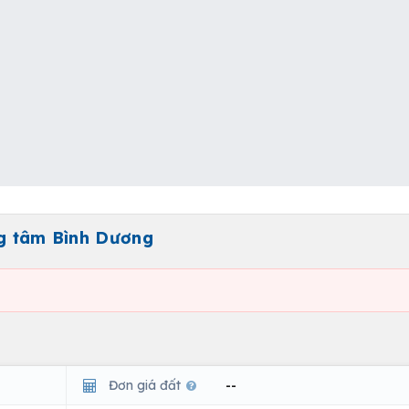
ng tâm Bình Dương
Đơn giá đất
--