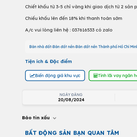
Chiết khấu từ 3-5 chỉ vàng khi giao dịch từ 2 sản 
Chiếu khấu lên đến 18% khi thanh toán sớm
A/c vui lòng liên hệ : 037616533 có zalo
Bán nhà đất
Bán đất nền
Bán đất nền Thành phố Hồ Chí Min
Tiện ích & Đặc điểm
Biến động giá khu vực
Tính lãi vay ngân 
NGÀY ĐĂNG
20/08/2024
Báo tin xấu
BẤT ĐỘNG SẢN BẠN QUAN TÂM