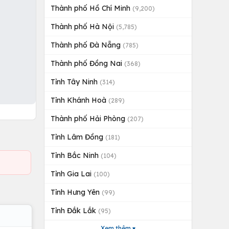
Thành phố Hồ Chí Minh
(9,200)
Thành phố Hà Nội
(5,785)
Thành phố Đà Nẵng
(785)
Thành phố Đồng Nai
(368)
Tỉnh Tây Ninh
(314)
Tỉnh Khánh Hoà
(289)
Thành phố Hải Phòng
(207)
Tỉnh Lâm Đồng
(181)
Tỉnh Bắc Ninh
(104)
Tỉnh Gia Lai
(100)
Tỉnh Hưng Yên
(99)
Tỉnh Đắk Lắk
(95)
Xem thêm ▾