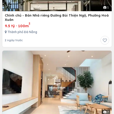
1
Chính chủ - Bán Nhà riêng Đường Bùi Thiện Ngộ, Phường Hoà
Xuân
2
9.5 tỷ
·
100m
Thành phố Đà Nẵng
2 ngày trước
7