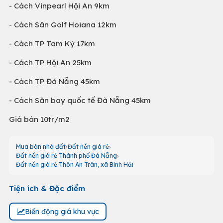
- Cách Vinpearl Hội An 9km
- Cách Sân Golf Hoiana 12km
- Cách TP Tam Kỳ 17km
- Cách TP Hội An 25km
- Cách TP Đà Nẵng 45km
- Cách Sân bay quốc tế Đà Nẵng 45km
Giá bán 10tr/m2
Mua bán nhà đất
Đất nền giá rẻ
Đất nền giá rẻ Thành phố Đà Nẵng
Đất nền giá rẻ Thôn An Trân, xã Bình Hải
Tiện ích & Đặc điểm
Biến động giá khu vực