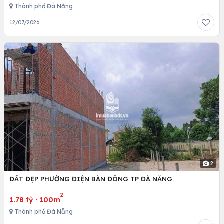
Thành phố Đà Nẵng
12/07/2026
2
ĐẤT ĐẸP PHƯỜNG ĐIỆN BÀN ĐÔNG TP ĐÀ NẴNG
2
1.78 tỷ
·
100m
Thành phố Đà Nẵng