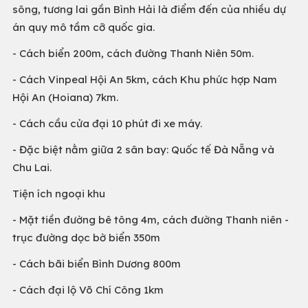
sông, tương lai gần Bình Hải là điểm đến của nhiều dự
án quy mô tầm cỡ quốc gia.
- Cách biển 200m, cách đường Thanh Niên 50m.
- Cách Vinpeal Hội An 5km, cách Khu phức hợp Nam
Hội An (Hoiana) 7km.
- Cách cầu cửa đại 10 phút đi xe máy.
- Đặc biệt nằm giữa 2 sân bay: Quốc tế Đà Nẵng và
Chu Lai.
Tiện ích ngoại khu
- Mặt tiền đường bê tông 4m, cách đường Thanh niên -
trục đường dọc bờ biển 350m
- Cách bãi biển Bình Dương 800m
- Cách đại lộ Võ Chí Công 1km