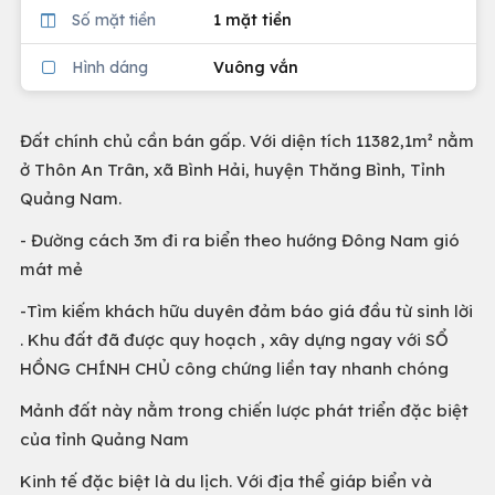
Số mặt tiền
1 mặt tiền
Hình dáng
Vuông vắn
Đất chính chủ cần bán gấp. Với diện tích 11382,1m² nằm
ở Thôn An Trân, xã Bình Hải, huyện Thăng Bình, Tỉnh
Quảng Nam.
- Đường cách 3m đi ra biển theo hướng Đông Nam gió
mát mẻ
-Tìm kiếm khách hữu duyên đảm báo giá đầu từ sinh lời
. Khu đất đã được quy hoạch , xây dựng ngay với SỔ
HỒNG CHÍNH CHỦ công chứng liền tay nhanh chóng
Mảnh đất này nằm trong chiến lược phát triển đặc biệt
của tỉnh Quảng Nam
Kinh tế đặc biệt là du lịch. Với địa thể giáp biển và