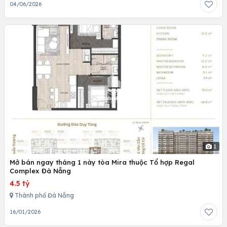
04/06/2026
1
Mở bán ngay tháng 1 này tòa Mira thuộc Tổ hợp Regal
Complex Đà Nẵng
4.5 tỷ
Thành phố Đà Nẵng
16/01/2026