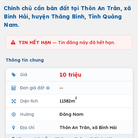
Chính chủ cần bán đất tại Thôn An Trân, xã
Bình Hải, huyện Thăng Bình, Tỉnh Quảng
Nam.
TIN HẾT HẠN
— Tin đăng này đã hết hạn.
Thông tin chung
10 triệu
Giá
Đơn giá đất
--
2
Diện tích
11382m
Hướng
Đông Nam
Địa chỉ
Thôn An Trân, xã Bình Hải