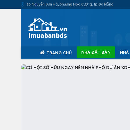
16 Nguyễn Sơn Hà, phường Hòa Cường, tp Đà Nẵng
NHÀ ĐẤT BÁN
NHÀ
TRANG CHỦ