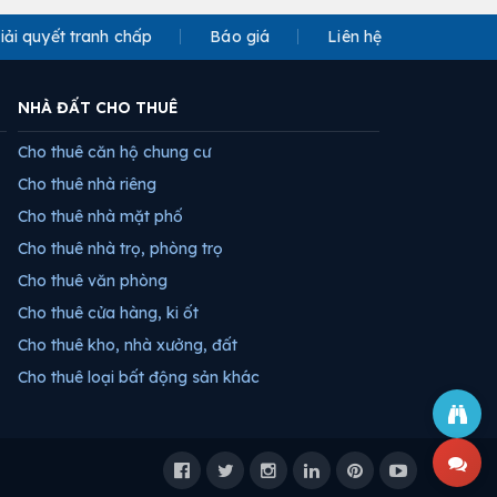
iải quyết tranh chấp
Báo giá
Liên hệ
NHÀ ĐẤT CHO THUÊ
Cho thuê căn hộ chung cư
Cho thuê nhà riêng
Cho thuê nhà mặt phố
Cho thuê nhà trọ, phòng trọ
Cho thuê văn phòng
Cho thuê cửa hàng, ki ốt
Cho thuê kho, nhà xưởng, đất
Cho thuê loại bất động sản khác