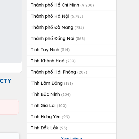
Thành phố Hồ Chí Minh
(9,200)
Thành phố Hà Nội
(5,785)
Thành phố Đà Nẵng
(785)
Thành phố Đồng Nai
(368)
Tỉnh Tây Ninh
(314)
Tỉnh Khánh Hoà
(289)
Thành phố Hải Phòng
(207)
 CTY
Tỉnh Lâm Đồng
(181)
Tỉnh Bắc Ninh
(104)
Tỉnh Gia Lai
(100)
Tỉnh Hưng Yên
(99)
Tỉnh Đắk Lắk
(95)
Xem thêm ▾