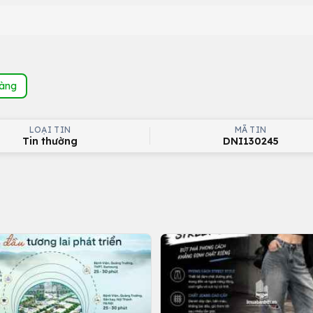
hàng
LOẠI TIN
MÃ TIN
Tin thường
DNI130245