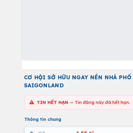
CƠ HỘI SỞ HỮU NGAY NỀN NHÀ PHỐ 
SAIGONLAND
TIN HẾT HẠN
— Tin đăng này đã hết hạn.
Thông tin chung