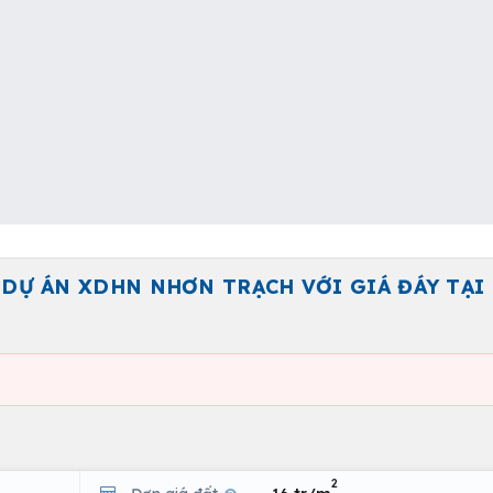
DỰ ÁN XDHN NHƠN TRẠCH VỚI GIÁ ĐÁY TẠI
2