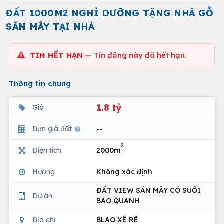
ĐẤT 1000M2 NGHỈ DƯỠNG TẶNG NHÀ GỖ
SĂN MÂY TẠI NHÀ
TIN HẾT HẠN
— Tin đăng này đã hết hạn.
Thông tin chung
1.8 tỷ
Giá
Đơn giá đất
--
2
Diện tích
2000m
Hướng
Không xác định
ĐẤT VIEW SĂN MÂY CÓ SUỐI
Dự án
BAO QUANH
Địa chỉ
BLAO XÊ RÊ