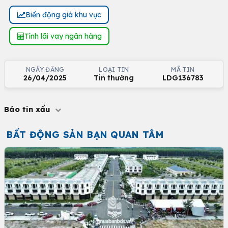
Biến động giá khu vực
Tính lãi vay ngân hàng
NGÀY ĐĂNG
LOẠI TIN
MÃ TIN
26/04/2025
Tin thường
LDG136783
Báo tin xấu
BẤT ĐỘNG SẢN BẠN QUAN TÂM