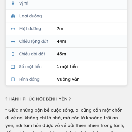
Vị trí
Loại đường
Mặt đường
7m
Chiều rộng đất
44m
Chiều dài đất
45m
Số mặt tiền
1 mặt tiền
Hình dáng
Vuông vắn
? HẠNH PHÚC NƠI BÌNH YÊN ?
" Giữa những bộn bề cuộc sống, ai cũng cần một chốn
đi về nơi không chỉ là nhà, mà còn là khoảng trời an
yên, nơi tâm hồn được vỗ về bởi thiên nhiên trong lành,