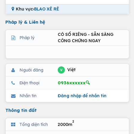
Khu vực
›
BLAO XÊ RÊ
Pháp lý & Liên hệ
CÓ SỔ RIÊNG - SẴN SÀNG
Pháp lý
CÔNG CHỨNG NGAY
Việt
Người đăng
V
0936xxxxxx🔍
Điện thoại
Nhắn tin
Đăng nhập để nhắn tin
Thông tin đất
2
Tổng diện tích
2000m