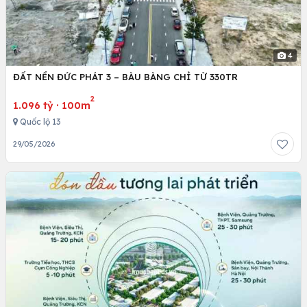
4
ĐẤT NỀN ĐỨC PHÁT 3 – BÀU BÀNG CHỈ TỪ 330TR
2
1.096 tỷ
·
100m
Quốc lộ 13
29/05/2026