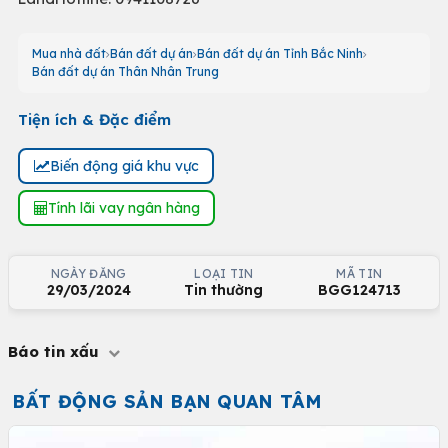
Mua nhà đất
Bán đất dự án
Bán đất dự án Tỉnh Bắc Ninh
Bán đất dự án Thân Nhân Trung
Tiện ích & Đặc điểm
Biến động giá khu vực
Tính lãi vay ngân hàng
NGÀY ĐĂNG
LOẠI TIN
MÃ TIN
29/03/2024
Tin thường
BGG124713
Báo tin xấu
BẤT ĐỘNG SẢN BẠN QUAN TÂM