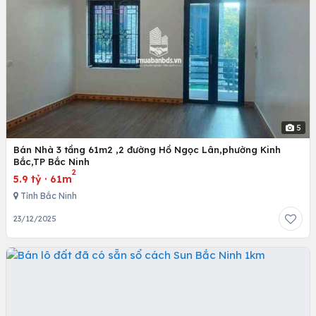
5
Bán Nhà 3 tầng 61m2 ,2 đường Hồ Ngọc Lân,phường Kinh
Bắc,TP Bắc Ninh
2
5.9 tỷ
·
61m
Tỉnh Bắc Ninh
23/12/2025