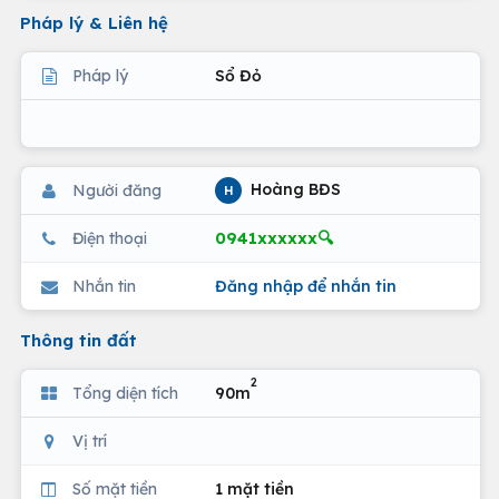
Pháp lý & Liên hệ
Pháp lý
Sổ Đỏ
Hoàng BĐS
Người đăng
H
0941xxxxxx🔍
Điện thoại
Nhắn tin
Đăng nhập để nhắn tin
Thông tin đất
2
Tổng diện tích
90m
Vị trí
Số mặt tiền
1 mặt tiền