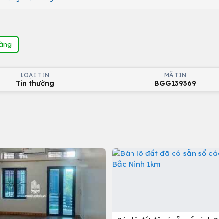
hàng
LOẠI TIN
MÃ TIN
Tin thường
BGG139369