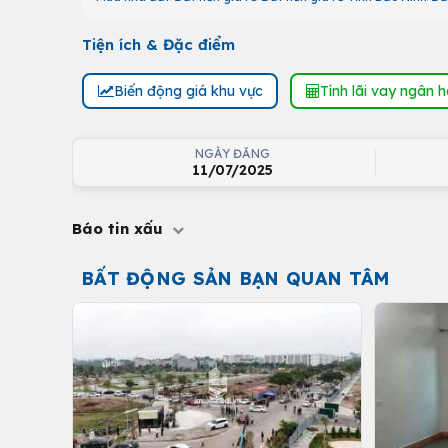
Tiện ích & Đặc điểm
Biến động giá khu vực
Tính lãi vay ngân 
NGÀY ĐĂNG
11/07/2025
Báo tin xấu
BẤT ĐỘNG SẢN BẠN QUAN TÂM