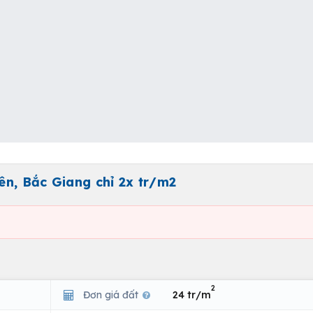
n, Bắc Giang chỉ 2x tr/m2
2
Đơn giá đất
24 tr/m