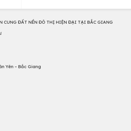
NGUỒN CUNG ĐẤT NỀN ĐÔ THỊ HIỆN ĐẠI TẠI BẮC GIANG
ư
 Tân Yên – Bắc Giang