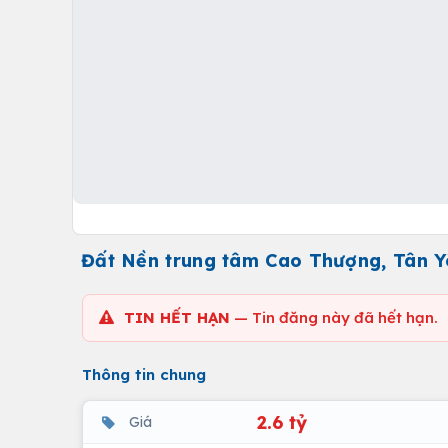
Đất Nền trung tâm Cao Thượng, Tân Yê
TIN HẾT HẠN
— Tin đăng này đã hết hạn.
Thông tin chung
2.6 tỷ
Giá