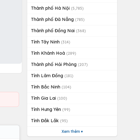
Thành phố Hà Nội
(5,785)
Thành phố Đà Nẵng
(785)
Thành phố Đồng Nai
(368)
Tỉnh Tây Ninh
(314)
Tỉnh Khánh Hoà
(289)
Thành phố Hải Phòng
(207)
Tỉnh Lâm Đồng
(181)
Tỉnh Bắc Ninh
(104)
Tỉnh Gia Lai
(100)
Tỉnh Hưng Yên
(99)
Tỉnh Đắk Lắk
(95)
Xem thêm ▾