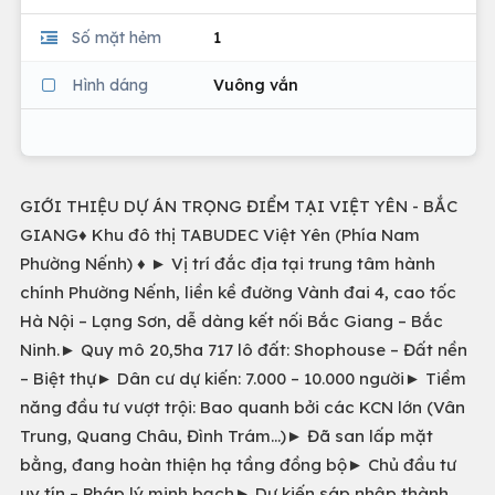
Số mặt hẻm
1
Hình dáng
Vuông vắn
GIỚI THIỆU DỰ ÁN TRỌNG ĐIỂM TẠI VIỆT YÊN - BẮC
GIANG♦ Khu đô thị TABUDEC Việt Yên (Phía Nam
Phường Nếnh) ♦ ► Vị trí đắc địa tại trung tâm hành
chính Phường Nếnh, liền kề đường Vành đai 4, cao tốc
Hà Nội – Lạng Sơn, dễ dàng kết nối Bắc Giang – Bắc
Ninh.► Quy mô 20,5ha 717 lô đất: Shophouse – Đất nền
– Biệt thự► Dân cư dự kiến: 7.000 – 10.000 người► Tiềm
năng đầu tư vượt trội: Bao quanh bởi các KCN lớn (Vân
Trung, Quang Châu, Đình Trám…)► Đã san lấp mặt
bằng, đang hoàn thiện hạ tầng đồng bộ► Chủ đầu tư
uy tín – Pháp lý minh bạch► Dự kiến sáp nhập thành