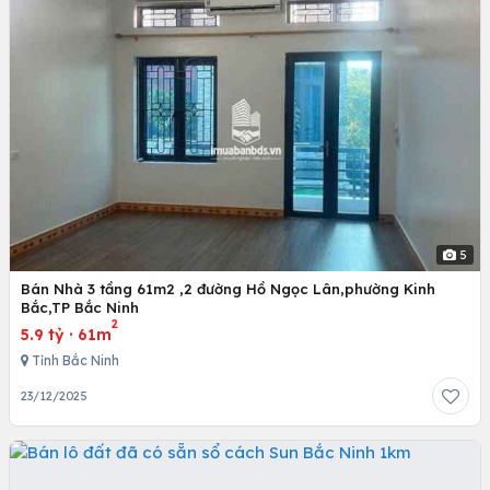
5
Bán Nhà 3 tầng 61m2 ,2 đường Hồ Ngọc Lân,phường Kinh
Bắc,TP Bắc Ninh
2
5.9 tỷ
·
61m
Tỉnh Bắc Ninh
23/12/2025