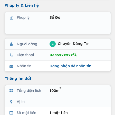
Pháp lý & Liên hệ
Pháp lý
Sổ Đỏ
Chuyên Đăng Tin
Người đăng
C
0385xxxxxx🔍
Điện thoại
Nhắn tin
Đăng nhập để nhắn tin
Thông tin đất
2
Tổng diện tích
100m
Vị trí
Số mặt tiền
1 mặt tiền