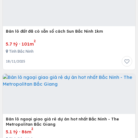
Bán lô đất đã có sẵn sổ cách Sun Bắc Ninh 1km
2
5.7 tỷ
·
101m
Tỉnh Bắc Ninh
18/11/2025
Bán lô ngoại giao giá rẻ dự án hot nhất Bắc Ninh - The
Metropolitan Bắc Giang
2
5.1 tỷ
·
86m