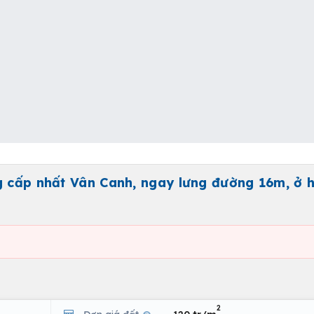
g cấp nhất Vân Canh, ngay lưng đường 16m, ở 
2