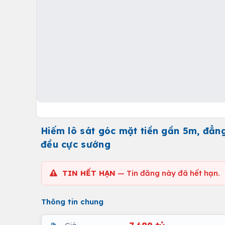
Hiếm lô sát góc mặt tiền gần 5m, đẳn
đều cực sướng
TIN HẾT HẠN
— Tin đăng này đã hết hạn.
Thông tin chung