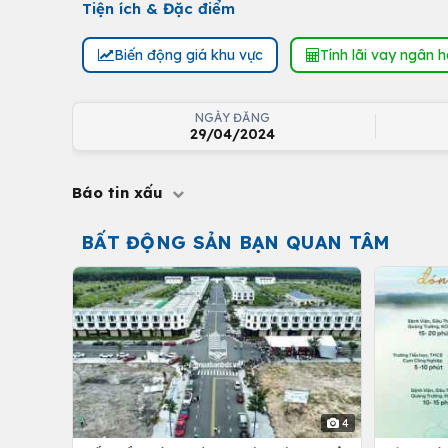
Tiện ích & Đặc điểm
Biến động giá khu vực
Tính lãi vay ngân 
NGÀY ĐĂNG
29/04/2024
Báo tin xấu
BẤT ĐỘNG SẢN BẠN QUAN TÂM
4