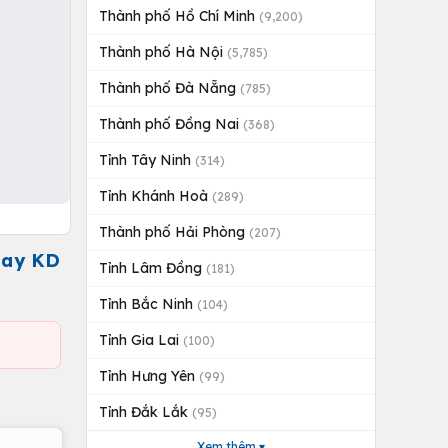
Thành phố Hồ Chí Minh
(9,200)
Thành phố Hà Nội
(5,785)
Thành phố Đà Nẵng
(785)
Thành phố Đồng Nai
(368)
Tỉnh Tây Ninh
(314)
Tỉnh Khánh Hoà
(289)
Thành phố Hải Phòng
(207)
hay KD
Tỉnh Lâm Đồng
(181)
Tỉnh Bắc Ninh
(104)
Tỉnh Gia Lai
(100)
Tỉnh Hưng Yên
(99)
Tỉnh Đắk Lắk
(95)
Xem thêm ▾