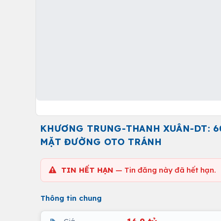
KHƯƠNG TRUNG-THANH XUÂN-DT: 60
MẶT ĐƯỜNG OTO TRÁNH
TIN HẾT HẠN
— Tin đăng này đã hết hạn.
Thông tin chung