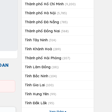
Thành phố Hồ Chí Minh
(9,200)
Thành phố Hà Nội
(5,785)
Thành phố Đà Nẵng
(785)
Thành phố Đồng Nai
(368)
Tỉnh Tây Ninh
(314)
Tỉnh Khánh Hoà
(289)
Thành phố Hải Phòng
(207)
OAN
Tỉnh Lâm Đồng
(181)
Tỉnh Bắc Ninh
(104)
Tỉnh Gia Lai
(100)
Tỉnh Hưng Yên
(99)
Tỉnh Đắk Lắk
(95)
Xem thêm ▾