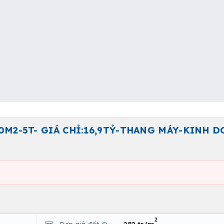
M2-5T- GIÁ CHỈ:16,9TỶ-THANG MÁY-KINH D
2