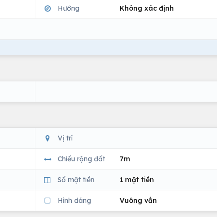
Hướng
Không xác định
Vị trí
Chiều rộng đất
7m
Số mặt tiền
1 mặt tiền
Hình dáng
Vuông vắn