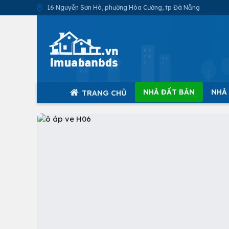
16 Nguyễn Sơn Hà, phường Hòa Cường, tp Đà Nẵng
NHÀ ĐẤT BÁN
NHÀ
TRANG CHỦ