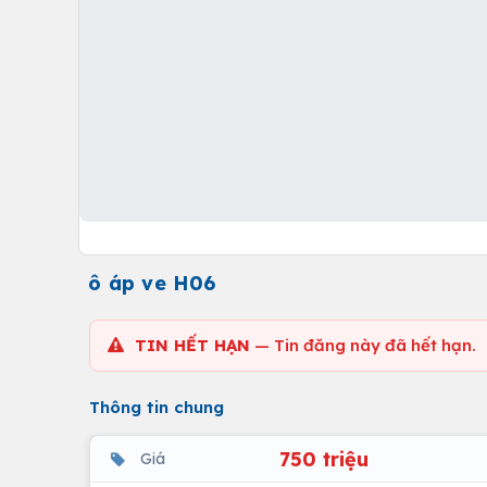
ô áp ve H06
TIN HẾT HẠN
— Tin đăng này đã hết hạn.
Thông tin chung
750 triệu
Giá