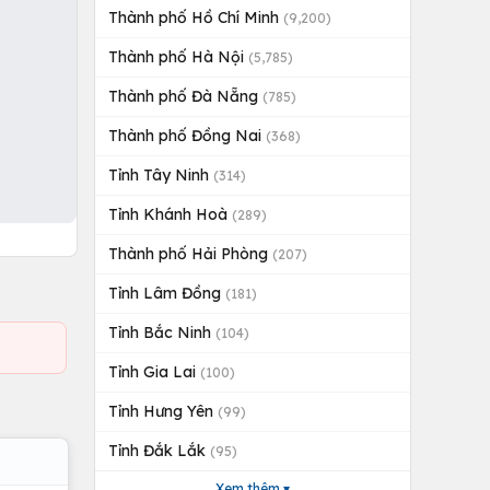
Thành phố Hồ Chí Minh
(9,200)
Thành phố Hà Nội
(5,785)
Thành phố Đà Nẵng
(785)
Thành phố Đồng Nai
(368)
Tỉnh Tây Ninh
(314)
Tỉnh Khánh Hoà
(289)
Thành phố Hải Phòng
(207)
Tỉnh Lâm Đồng
(181)
Tỉnh Bắc Ninh
(104)
Tỉnh Gia Lai
(100)
Tỉnh Hưng Yên
(99)
Tỉnh Đắk Lắk
(95)
Xem thêm ▾