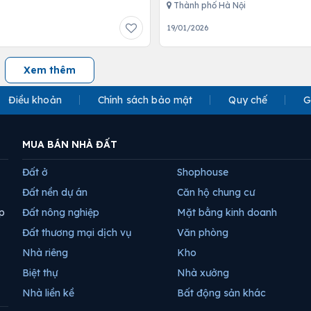
Thành phố Hà Nội
19/01/2026
Xem thêm
Điều khoản
Chính sách bảo mật
Quy chế
G
MUA BÁN NHÀ ĐẤT
Đất ở
Shophouse
Đất nền dự án
Căn hộ chung cư
p
Đất nông nghiệp
Mặt bằng kinh doanh
Đất thương mại dịch vụ
Văn phòng
Nhà riêng
Kho
Biệt thự
Nhà xưởng
Nhà liền kề
Bất động sản khác