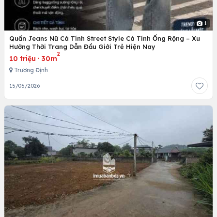
1
Quần Jeans Nữ Cá Tính Street Style Cá Tính Ống Rộng – Xu
Hướng Thời Trang Dẫn Đầu Giới Trẻ Hiện Nay
2
10 triệu
·
30m
Trương Định
15/05/2026