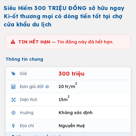
Siêu Hiếm 300 TRIỆU ĐỒNG sở hữu ngay
Ki-ốt thương mại có dòng tiền tốt tại chợ
cửa khẩu du lịch
TIN HẾT HẠN
— Tin đăng này đã hết hạn.
Thông tin chung
300 triệu
Giá
2
Đơn giá đất
20 tr/m
2
Diện tích
15m
Hướng
Không xác định
Địa chỉ
Nguyễn Huệ