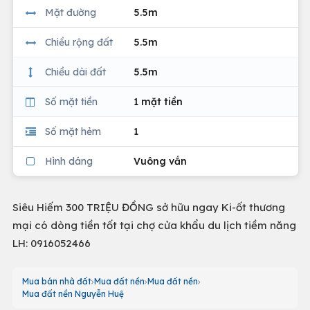
Mặt đường
5.5m
Chiều rộng đất
5.5m
Chiều dài đất
5.5m
Số mặt tiền
1 mặt tiền
Số mặt hẻm
1
Hình dáng
Vuông vắn
Siêu Hiếm 300 TRIỆU ĐỒNG sở hữu ngay Ki-ốt thương
mại có dòng tiền tốt tại chợ cửa khẩu du lịch tiềm năng
LH: 0916052466
Mua bán nhà đất
Mua đất nền
Mua đất nền
Mua đất nền Nguyễn Huệ