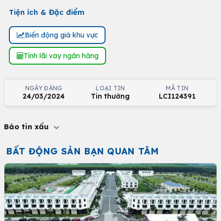
Tiện ích & Đặc điểm
Biến động giá khu vực
Tính lãi vay ngân hàng
NGÀY ĐĂNG
LOẠI TIN
MÃ TIN
24/03/2024
Tin thường
LCI124391
Báo tin xấu
BẤT ĐỘNG SẢN BẠN QUAN TÂM