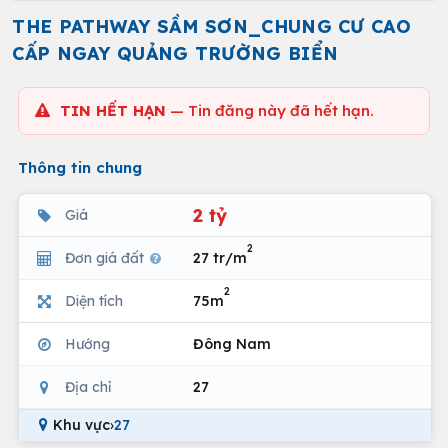
THE PATHWAY SẦM SƠN_CHUNG CƯ CAO
CẤP NGAY QUẢNG TRƯỜNG BIỂN
TIN HẾT HẠN
— Tin đăng này đã hết hạn.
Thông tin chung
2 tỷ
Giá
2
Đơn giá đất
27 tr/m
2
Diện tích
75m
Hướng
Đông Nam
Địa chỉ
27
Khu vực
›
27