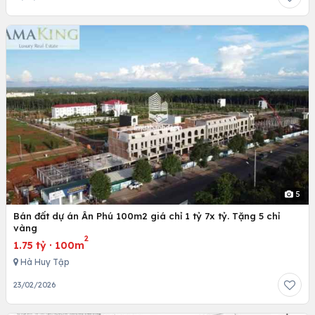
5
Bán đất dự án Ân Phú 100m2 giá chỉ 1 tỷ 7x tỷ. Tặng 5 chỉ
vàng
2
1.75 tỷ
·
100m
Hà Huy Tập
23/02/2026