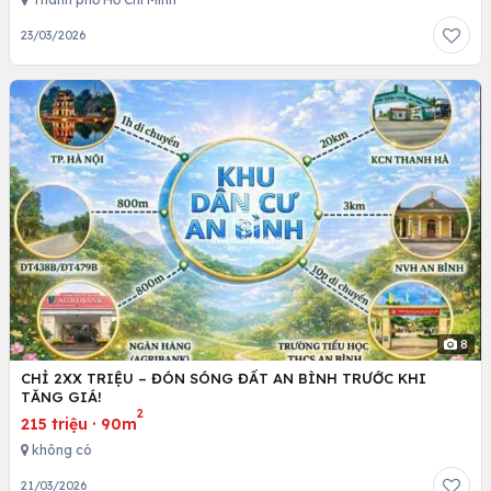
23/03/2026
8
CHỈ 2XX TRIỆU – ĐÓN SÓNG ĐẤT AN BÌNH TRƯỚC KHI
TĂNG GIÁ!
2
215 triệu
·
90m
không có
21/03/2026