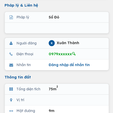
Pháp lý & Liên hệ
Pháp lý
Sổ Đỏ
Xuân Thành
Người đăng
X
0979xxxxxx🔍
Điện thoại
Nhắn tin
Đăng nhập để nhắn tin
Thông tin đất
2
Tổng diện tích
75m
Vị trí
Mặt đường
9m