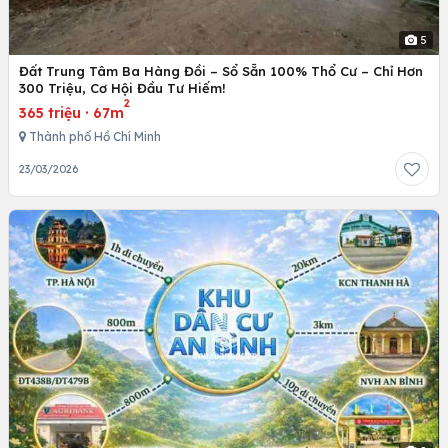
5
Đất Trung Tâm Ba Hàng Đồi – Sổ Sẵn 100% Thổ Cư – Chỉ Hơn
300 Triệu, Cơ Hội Đầu Tư Hiếm!
2
365 triệu
·
67m
Thành phố Hồ Chí Minh
23/03/2026