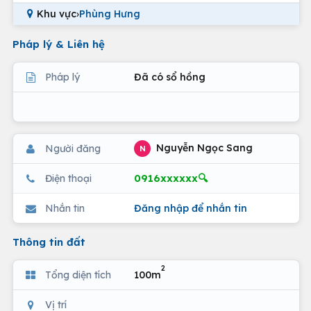
Khu vực
›
Phùng Hưng
Pháp lý & Liên hệ
Pháp lý
Đã có sổ hồng
Nguyễn Ngọc Sang
Người đăng
N
0916xxxxxx🔍
Điện thoại
Nhắn tin
Đăng nhập để nhắn tin
Thông tin đất
2
Tổng diện tích
100m
Vị trí