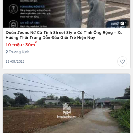
1
Quần Jeans Nữ Cá Tính Street Style Cá Tính Ống Rộng – Xu
Hướng Thời Trang Dẫn Đầu Giới Trẻ Hiện Nay
2
10 triệu
·
30m
Trương Định
15/05/2026