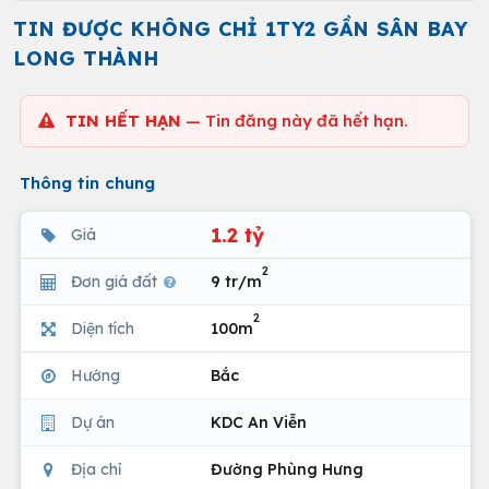
TIN ĐƯỢC KHÔNG CHỈ 1TY2 GẦN SÂN BAY
LONG THÀNH
TIN HẾT HẠN
— Tin đăng này đã hết hạn.
Thông tin chung
1.2 tỷ
Giá
2
Đơn giá đất
9 tr/m
2
Diện tích
100m
Hướng
Bắc
Dự án
KDC An Viễn
Địa chỉ
Đường Phùng Hưng