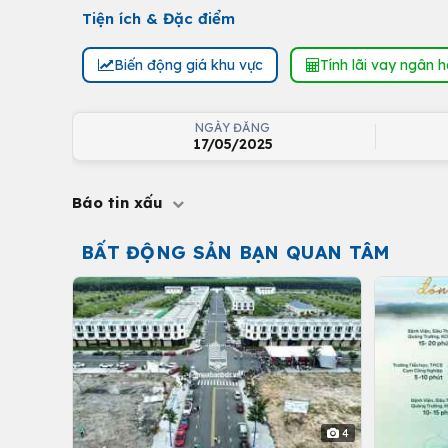
Tiện ích & Đặc điểm
Biến động giá khu vực
Tính lãi vay ngân 
NGÀY ĐĂNG
17/05/2025
Báo tin xấu
BẤT ĐỘNG SẢN BẠN QUAN TÂM
4