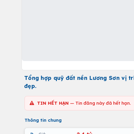
Tổng hợp quỹ đất nền Lương Sơn vị trí
đẹp.
TIN HẾT HẠN
— Tin đăng này đã hết hạn.
Thông tin chung