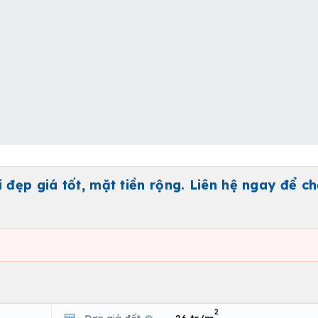
 đẹp giá tốt, mặt tiền rộng. Liên hệ ngay để ch
2