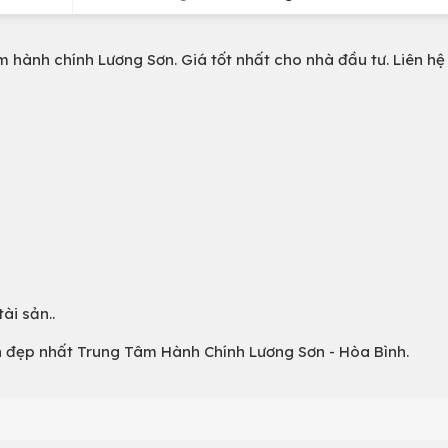
m hành chính Lương Sơn. Giá tốt nhất cho nhà đầu tư. Liên h
ài sản..
n đẹp nhất Trung Tâm Hành Chính Lương Sơn - Hòa Bình.