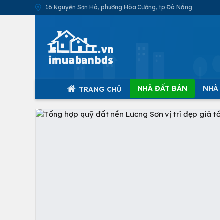
16 Nguyễn Sơn Hà, phường Hòa Cường, tp Đà Nẵng
NHÀ ĐẤT BÁN
NHÀ
TRANG CHỦ