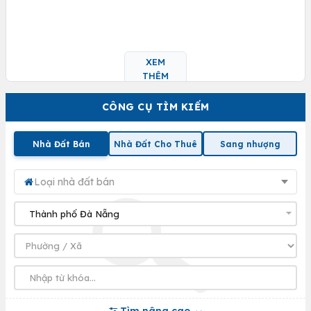
XEM
THÊM
CÔNG CỤ TÌM KIẾM
Nhà Đất Bán
Nhà Đất Cho Thuê
Sang nhượng
Loại nhà đất bán