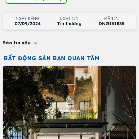
NGÀY ĐĂNG
LOẠI TIN
MÃ TIN
07/09/2024
Tin thường
DNG131835
Báo tin xấu
BẤT ĐỘNG SẢN BẠN QUAN TÂM