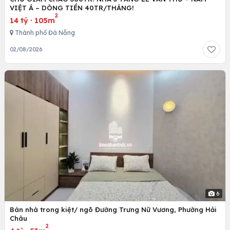
VIỆT Á – DÒNG TIỀN 40TR/THÁNG!
2
14 tỷ
·
105m
Thành phố Đà Nẵng
02/08/2026
6
Bán nhà trong kiệt/ ngõ Đường Trưng Nữ Vương, Phường Hải
Châu
2