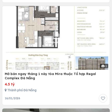
1
Mở bán ngay tháng 1 này tòa Mira thuộc Tổ hợp Regal
Complex Đà Nẵng
4.5 tỷ
Thành phố Đà Nẵng
16/01/2026