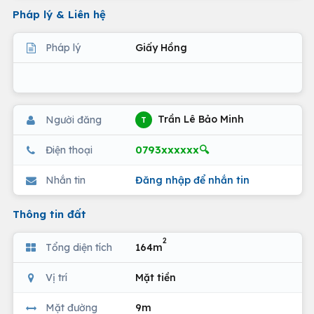
Pháp lý & Liên hệ
Pháp lý
Giấy Hồng
Trần Lê Bảo Minh
Người đăng
T
0793xxxxxx🔍
Điện thoại
Nhắn tin
Đăng nhập để nhắn tin
Thông tin đất
2
Tổng diện tích
164m
Vị trí
Mặt tiền
Mặt đường
9m