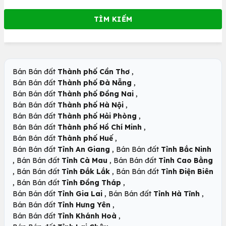
,
Bán Bán đất
Thành phố Cần Thơ
,
Bán Bán đất
Thành phố Đà Nẵng
,
Bán Bán đất
Thành phố Đồng Nai
,
Bán Bán đất
Thành phố Hà Nội
,
Bán Bán đất
Thành phố Hải Phòng
,
Bán Bán đất
Thành phố Hồ Chí Minh
,
Bán Bán đất
Thành phố Huế
,
Bán Bán đất
Tỉnh An Giang
Bán Bán đất
Tỉnh Bắc Ninh
,
,
Bán Bán đất
Tỉnh Cà Mau
Bán Bán đất
Tỉnh Cao Bằng
,
,
Bán Bán đất
Tỉnh Đắk Lắk
Bán Bán đất
Tỉnh Điện Biên
,
,
Bán Bán đất
Tỉnh Đồng Tháp
,
,
Bán Bán đất
Tỉnh Gia Lai
Bán Bán đất
Tỉnh Hà Tĩnh
,
Bán Bán đất
Tỉnh Hưng Yên
,
Bán Bán đất
Tỉnh Khánh Hoà