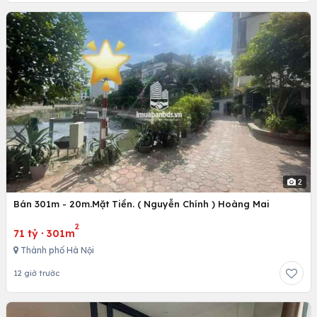
2
Bán 301m - 20m.Mặt Tiền. ( Nguyễn Chính ) Hoàng Mai
2
71 tỷ
·
301m
Thành phố Hà Nội
12 giờ trước