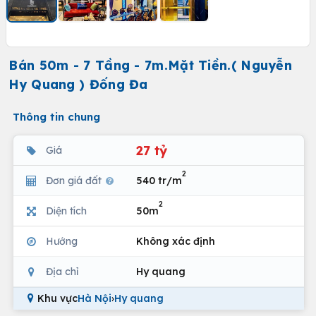
Bán 50m - 7 Tầng - 7m.Mặt Tiền.( Nguyễn
Hy Quang ) Đống Đa
Thông tin chung
27 tỷ
Giá
2
Đơn giá đất
540 tr/m
2
Diện tích
50m
Hướng
Không xác định
Địa chỉ
Hy quang
Khu vực
Hà Nội
›
Hy quang