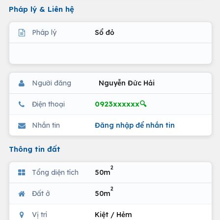
Pháp lý & Liên hệ
Pháp lý
Sổ đỏ
Người đăng
Nguyễn Đức Hải
0923xxxxxx🔍
Điện thoại
Nhắn tin
Đăng nhập để nhắn tin
Thông tin đất
2
Tổng diện tích
50m
2
Đất ở
50m
Vị trí
Kiệt / Hẻm