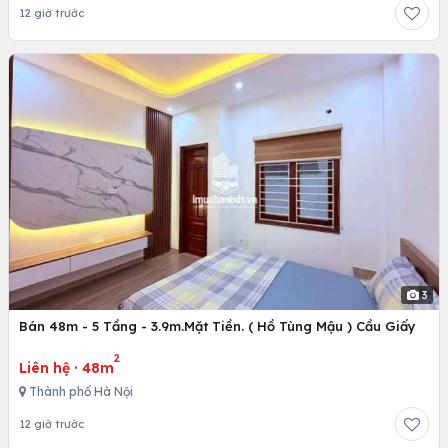
12 giờ trước
3
Bán 48m - 5 Tầng - 3.9m.Mặt Tiền. ( Hồ Tùng Mậu ) Cầu Giấy
2
Liên hệ
·
48m
Thành phố Hà Nội
12 giờ trước