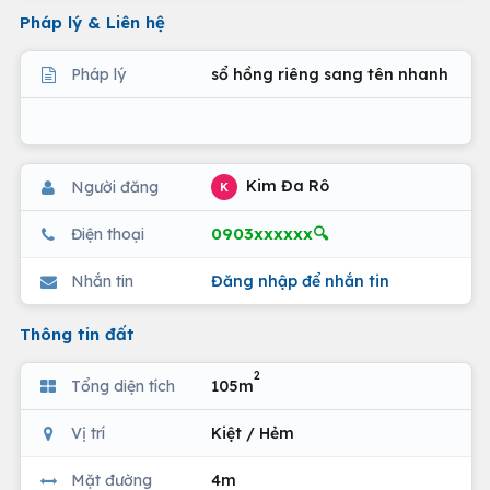
Pháp lý & Liên hệ
Pháp lý
sổ hồng riêng sang tên nhanh
Kim Đa Rô
Người đăng
K
0903xxxxxx🔍
Điện thoại
Nhắn tin
Đăng nhập để nhắn tin
Thông tin đất
2
Tổng diện tích
105m
Vị trí
Kiệt / Hẻm
Mặt đường
4m