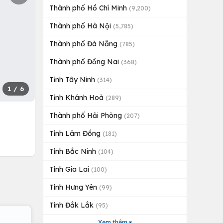
Thành phố Hồ Chí Minh
(9,200)
Thành phố Hà Nội
(5,785)
Thành phố Đà Nẵng
(785)
Thành phố Đồng Nai
(368)
Tỉnh Tây Ninh
(314)
1
/ 6
Tỉnh Khánh Hoà
(289)
Thành phố Hải Phòng
(207)
Tỉnh Lâm Đồng
(181)
Tỉnh Bắc Ninh
(104)
Tỉnh Gia Lai
(100)
Tỉnh Hưng Yên
(99)
Tỉnh Đắk Lắk
(95)
Xem thêm ▾