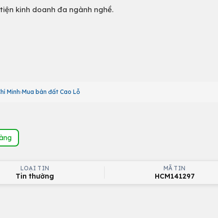
 tiện kinh doanh đa ngành nghề.
hí Minh
Mua bán đất Cao Lỗ
hàng
LOẠI TIN
MÃ TIN
Tin thường
HCM141297