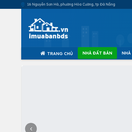
16 Nguyễn Sơn Hà, phường Hòa Cường, tp Đà Nẵng
NHÀ ĐẤT BÁN
NHÀ
TRANG CHỦ