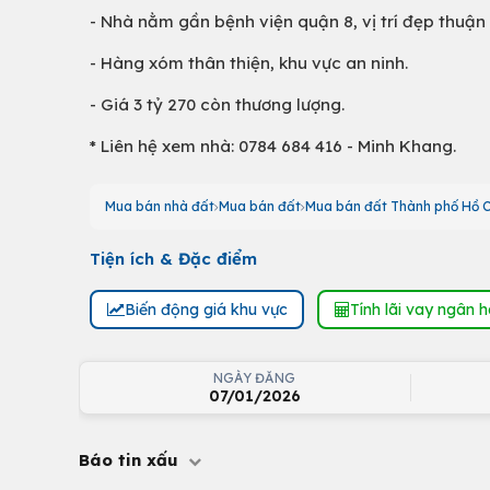
- Nhà nằm gần bệnh viện quận 8, vị trí đẹp thuận
- Hàng xóm thân thiện, khu vực an ninh.
- Giá 3 tỷ 270 còn thương lượng.
* Liên hệ xem nhà: 0784 684 416 - Minh Khang.
Mua bán nhà đất
Mua bán đất
Mua bán đất Thành phố Hồ C
Tiện ích & Đặc điểm
Biến động giá khu vực
Tính lãi vay ngân 
NGÀY ĐĂNG
07/01/2026
Báo tin xấu