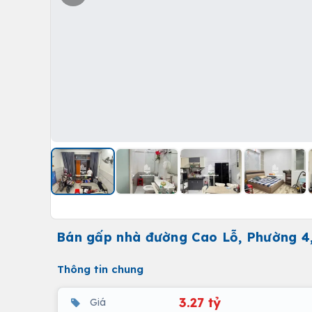
Bán gấp nhà đường Cao Lỗ, Phường 4,
Thông tin chung
3.27 tỷ
Giá