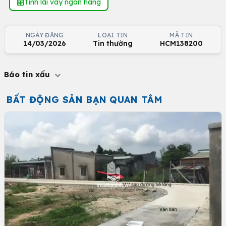
Tính lãi vay ngân hàng
NGÀY ĐĂNG
LOẠI TIN
MÃ TIN
14/03/2026
Tin thường
HCM138200
Báo tin xấu
BẤT ĐỘNG SẢN BẠN QUAN TÂM