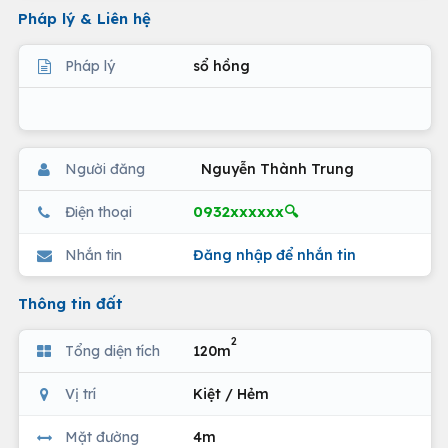
Pháp lý & Liên hệ
Pháp lý
sổ hồng
Người đăng
Nguyễn Thành Trung
0932xxxxxx🔍
Điện thoại
Nhắn tin
Đăng nhập để nhắn tin
Thông tin đất
2
Tổng diện tích
120m
Vị trí
Kiệt / Hẻm
Mặt đường
4m