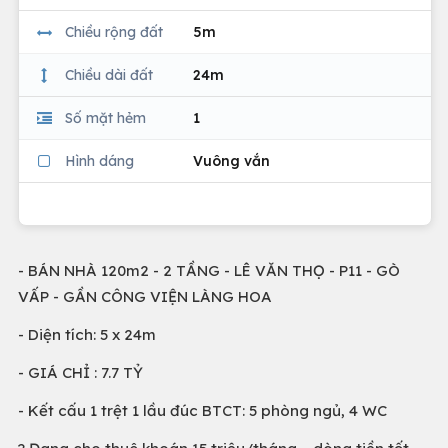
Chiều rộng đất
5m
Chiều dài đất
24m
Số mặt hẻm
1
Hình dáng
Vuông vắn
- BÁN NHÀ 120m2 - 2 TẦNG - LÊ VĂN THỌ - P11 - GÒ
VẤP - GẦN CÔNG VIỆN LÀNG HOA
- Diện tích: 5 x 24m
- GIÁ CHỈ : 7.7 TỶ
- Kết cấu 1 trệt 1 lầu đúc BTCT: 5 phòng ngủ, 4 WC