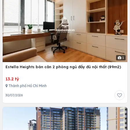
1
Estella Heights bán căn 2 phòng ngủ đầy đủ nội thất (89m2)
13.2 tỷ
Thành phố Hồ Chí Minh
30/07/2026