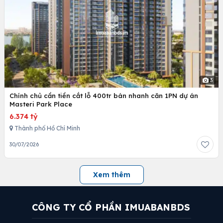
3
Chính chủ cần tiền cắt lỗ 400tr bán nhanh căn 1PN dự án
Masteri Park Place
6.374 tỷ
Thành phố Hồ Chí Minh
30/07/2026
Xem thêm
CÔNG TY CỔ PHẦN IMUABANBDS