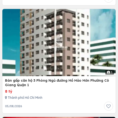
1
Bán gấp căn hộ 3 Phòng Ngủ đường Hồ Hảo Hớn Phường Cô
Giang Quận 1
8 tỷ
Thành phố Hồ Chí Minh
05/08/2026