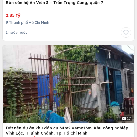
Bán căn hộ An Viên 3 – Trần Trọng Cung, quận 7
2.85 tỷ
Thành phố Hồ Chí Minh
2 ngày trước
17
Đất nền dự án khu dân cư 64m2 =4mx16m, Khu công nghiệp
Vĩnh Lộc, H. Bình Chánh, Tp. Hồ Chí Minh