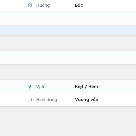
Hướng
Bắc
Vị trí
Kiệt / Hẻm
Hình dáng
Vuông vắn