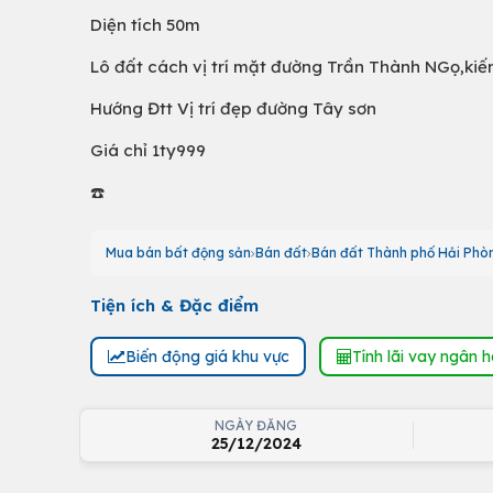
Diện tích 50m
Lô đất cách vị trí mặt đường Trần Thành NGọ,kiến
Hướng Đtt Vị trí đẹp đường Tây sơn
Giá chỉ 1ty999
☎️
Mua bán bất động sản
Bán đất
Bán đất Thành phố Hải Phò
Tiện ích & Đặc điểm
Biến động giá khu vực
Tính lãi vay ngân 
NGÀY ĐĂNG
25/12/2024