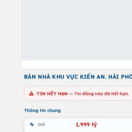
BÁN NHÀ KHU VỰC KIẾN AN. HẢI PH
TIN HẾT HẠN
— Tin đăng này đã hết hạn.
Thông tin chung
1.999 tỷ
Giá