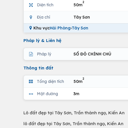
2
Diện tích
50m
Địa chỉ
Tây Sơn
Khu vực
Hải Phòng
›
Tây Sơn
Pháp lý & Liên hệ
Pháp lý
SỔ ĐỎ CHÍNH CHỦ
Thông tin đất
2
Tổng diện tích
50m
Mặt đường
3m
Lô đất đẹp tại Tây Sơn, Trần thành ngọ, Kiến An
lô đất đẹp tại Tây Sơn, Trần thành ngọ, Kiến An