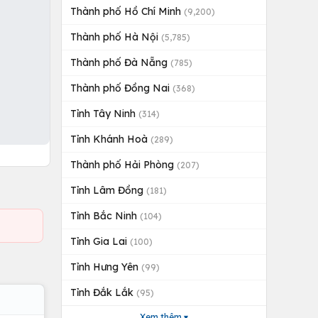
Thành phố Hồ Chí Minh
(9,200)
Thành phố Hà Nội
(5,785)
Thành phố Đà Nẵng
(785)
Thành phố Đồng Nai
(368)
Tỉnh Tây Ninh
(314)
Tỉnh Khánh Hoà
(289)
Thành phố Hải Phòng
(207)
Tỉnh Lâm Đồng
(181)
Tỉnh Bắc Ninh
(104)
Tỉnh Gia Lai
(100)
Tỉnh Hưng Yên
(99)
Tỉnh Đắk Lắk
(95)
Xem thêm ▾