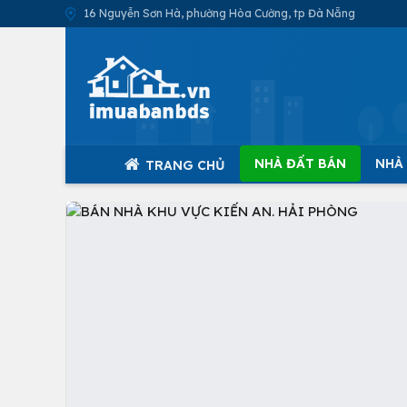
16 Nguyễn Sơn Hà, phường Hòa Cường, tp Đà Nẵng
NHÀ ĐẤT BÁN
NHÀ
TRANG CHỦ