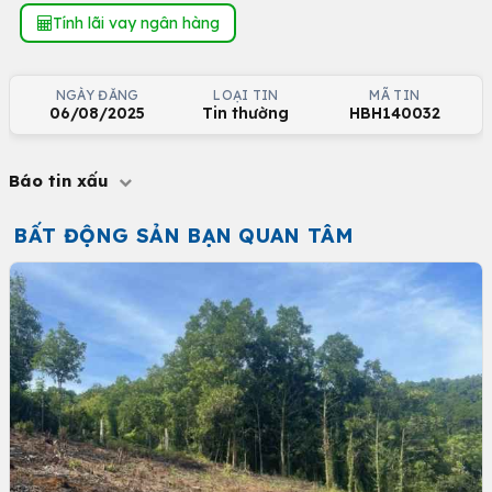
Tính lãi vay ngân hàng
NGÀY ĐĂNG
LOẠI TIN
MÃ TIN
06/08/2025
Tin thường
HBH140032
Báo tin xấu
BẤT ĐỘNG SẢN BẠN QUAN TÂM