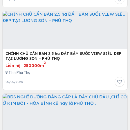
CHÍNH CHỦ CẦN BÁN 2,5 ha ĐẤT BÁM SUỐI VIEW SIÊU ĐEP
TẠI LƯƠNG SƠN – PHÚ THỌ
2
Liên hệ
·
250000m
Tỉnh Phú Thọ
09/09/2025