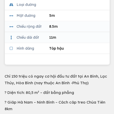
Loại đường
Mặt đường
5m
Chiều rộng đất
8.5m
Chiều dài đất
11m
Hình dáng
Tóp hậu
Chỉ 150 triệu có ngay cơ hội đầu tư đất tại An Bình, Lạc
Thủy, Hòa Bình (nay thuộc An Bình -Phú Thọ)
? Diện tích: 80,5 m² – đất bằng phẳng
? Giáp Hà Nam – Ninh Bình – Cách cáp treo Chùa Tiên
8km