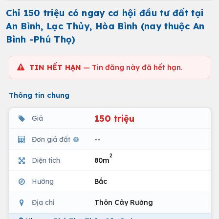
Chỉ 150 triệu có ngay cơ hội đầu tư đất tại
An Bình, Lạc Thủy, Hòa Bình (nay thuộc An
Bình -Phú Thọ)
TIN HẾT HẠN
— Tin đăng này đã hết hạn.
Thông tin chung
150 triệu
Giá
Đơn giá đất
--
2
Diện tích
80m
Hướng
Bắc
Địa chỉ
Thôn Cây Rường