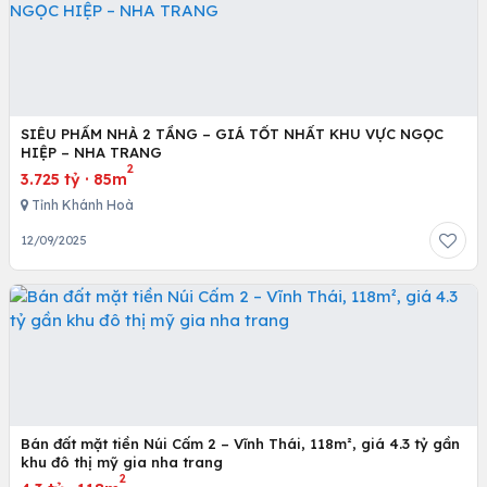
SIÊU PHẨM NHÀ 2 TẦNG – GIÁ TỐT NHẤT KHU VỰC NGỌC
HIỆP – NHA TRANG
2
3.725 tỷ
·
85m
Tỉnh Khánh Hoà
12/09/2025
Bán đất mặt tiền Núi Cấm 2 – Vĩnh Thái, 118m², giá 4.3 tỷ gần
khu đô thị mỹ gia nha trang
2