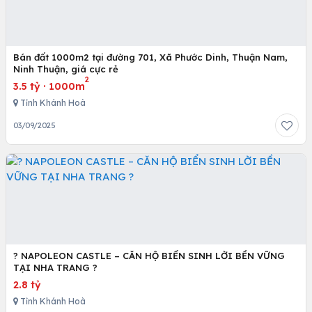
Bán đất 1000m2 tại đường 701, Xã Phước Dinh, Thuận Nam,
Ninh Thuận, giá cực rẻ
2
3.5 tỷ
·
1000m
Tỉnh Khánh Hoà
03/09/2025
? NAPOLEON CASTLE – CĂN HỘ BIỂN SINH LỜI BỀN VỮNG
TẠI NHA TRANG ?
2.8 tỷ
Tỉnh Khánh Hoà