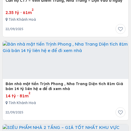
Căn hộ CT7 – Vĩnh Điềm Trung, Nha Trang – Dọn vào ở ngay
2
2.35 tỷ
·
61m
Tỉnh Khánh Hoà
22/09/2025
Bán nhà mặt tiền Trịnh Phong , Nha Trang Diện tích 81m Giá
bán 14 tỷ liên hệ e để đi xem nhà
2
14 tỷ
·
81m
Tỉnh Khánh Hoà
22/09/2025