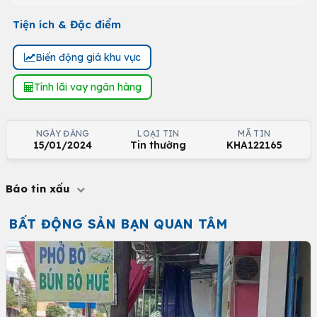
Tiện ích & Đặc điểm
Biến động giá khu vực
Tính lãi vay ngân hàng
NGÀY ĐĂNG
LOẠI TIN
MÃ TIN
15/01/2024
Tin thường
KHA122165
Báo tin xấu
BẤT ĐỘNG SẢN BẠN QUAN TÂM