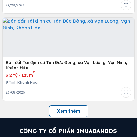
29/08/2025
Bán đất Tái định cư Tân Đức Đông, xã Vạn Lương, Vạn Ninh,
Khánh Hòa.
2
3.2 tỷ
·
125m
Tỉnh Khánh Hoà
26/08/2025
Xem thêm
CÔNG TY CỔ PHẦN IMUABANBDS