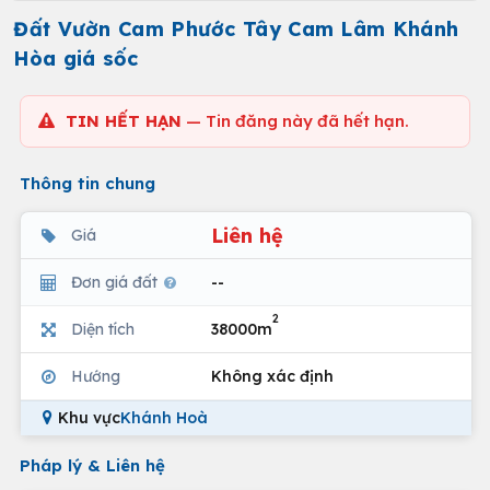
Đất Vườn Cam Phước Tây Cam Lâm Khánh
Hòa giá sốc
TIN HẾT HẠN
— Tin đăng này đã hết hạn.
Thông tin chung
Liên hệ
Giá
Đơn giá đất
--
2
Diện tích
38000m
Hướng
Không xác định
Khu vực
Khánh Hoà
Pháp lý & Liên hệ