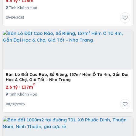
4.3 tỷ
·
118m
Tỉnh Khánh Hoà
09/09/2025
Bán Lô Đất Cao Ráo, Sổ Riêng, 137m² Hẻm Ô Tô 4m, Gần Đại
Học & Chợ, Giá Tốt – Nha Trang
2
2.6 tỷ
·
137m
Tỉnh Khánh Hoà
08/09/2025