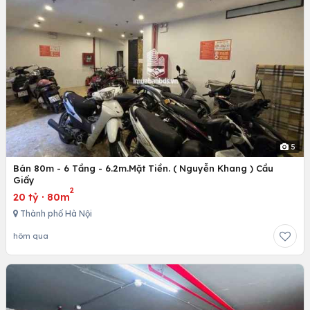
5
Bán 80m - 6 Tầng - 6.2m.Mặt Tiền. ( Nguyễn Khang ) Cầu
Giấy
2
20 tỷ
·
80m
Thành phố Hà Nội
hôm qua