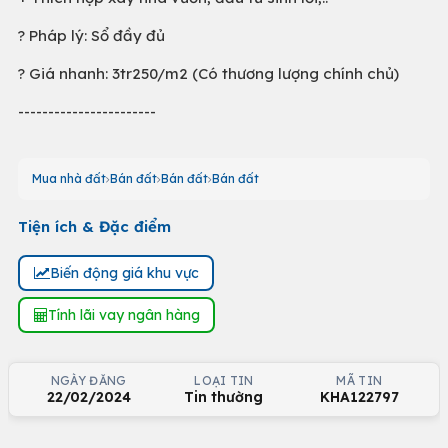
? Pháp lý: Sổ đầy đủ
? Giá nhanh: 3tr250/m2 (Có thương lượng chính chủ)
-----------------------
Mua nhà đất
Bán đất
Bán đất
Bán đất
Tiện ích & Đặc điểm
Biến động giá khu vực
Tính lãi vay ngân hàng
NGÀY ĐĂNG
LOẠI TIN
MÃ TIN
22/02/2024
Tin thường
KHA122797