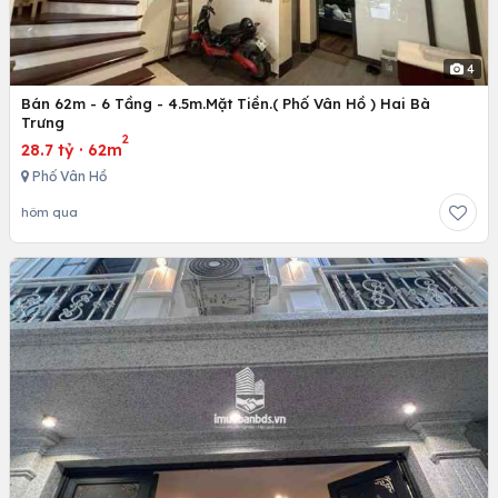
4
Bán 62m - 6 Tầng - 4.5m.Mặt Tiền.( Phố Vân Hồ ) Hai Bà
Trưng
2
28.7 tỷ
·
62m
Phố Vân Hồ
hôm qua