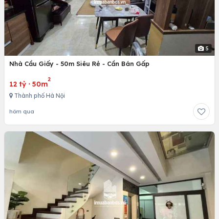
5
Nhà Cầu Giấy - 50m Siêu Rẻ - Cần Bán Gấp
2
12 tỷ
·
50m
Thành phố Hà Nội
hôm qua